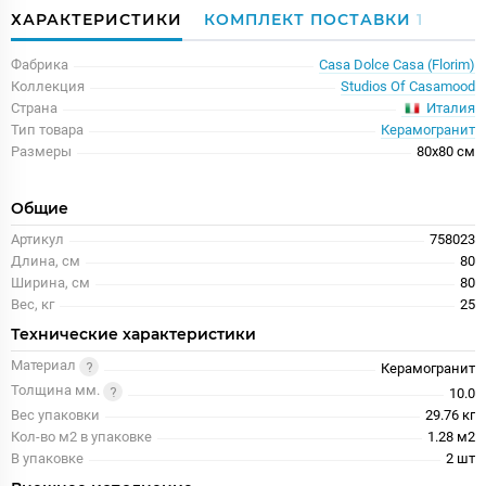
ХАРАКТЕРИСТИКИ
КОМПЛЕКТ ПОСТАВКИ
1
Фабрика
Casa Dolce Casa (Florim)
Коллекция
Studios Of Casamood
Италия
Страна
Тип товара
Керамогранит
Размеры
80x80 см
Общие
Артикул
758023
Длина, см
80
Ширина, см
80
Вес, кг
25
Технические характеристики
Материал
Керамогранит
Толщина мм.
10.0
Вес упаковки
29.76 кг
Кол-во м2 в упаковке
1.28 м2
В упаковке
2 шт