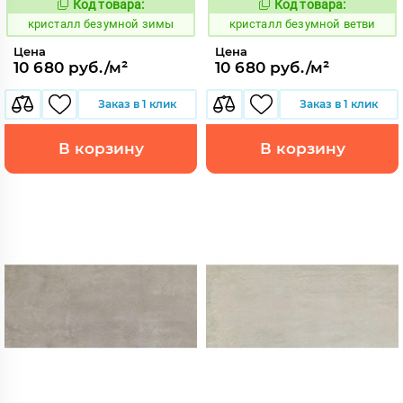
Код товара:
Код товара:
827282
827259
Код:
Код:
кристалл безумной зимы
кристалл безумной ветви
Цена
Цена
10 680 руб./м²
10 680 руб./м²
Заказ в 1 клик
Заказ в 1 клик
В корзину
В корзину