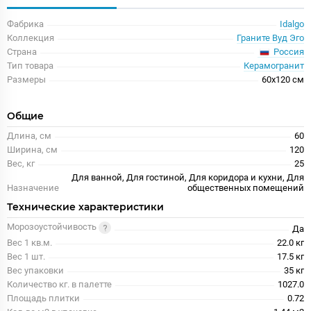
Фабрика
Idalgo
Коллекция
Граните Вуд Эго
Россия
Страна
Тип товара
Керамогранит
Размеры
60x120 см
Общие
Длина, см
60
Ширина, см
120
Вес, кг
25
Для ванной, Для гостиной, Для коридора и кухни, Для
Назначение
общественных помещений
Технические характеристики
Морозоустойчивость
Да
Вес 1 кв.м.
22.0 кг
Вес 1 шт.
17.5 кг
Вес упаковки
35 кг
Количество кг. в палетте
1027.0
Площадь плитки
0.72