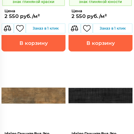
знак глиняной краски
знак глиняной юности
Цена
Цена
2 550 руб./м²
2 550 руб./м²
Заказ в 1 клик
Заказ в 1 клик
В корзину
В корзину
Idalgo Граните Вуд Эго
Idalgo Граните Вуд Эго