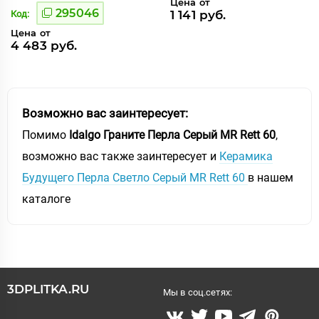
Цена от
295046
1 141 руб.
Код:
Цена от
4 483 руб.
Возможно вас заинтересует:
Помимо
Idalgo Граните Перла Серый MR Rett 60
,
возможно вас также заинтересует и
Керамика
Будущего Перла Светло Серый MR Rett 60
в нашем
каталоге
3DPLITKA.RU
Мы в соц.сетях: