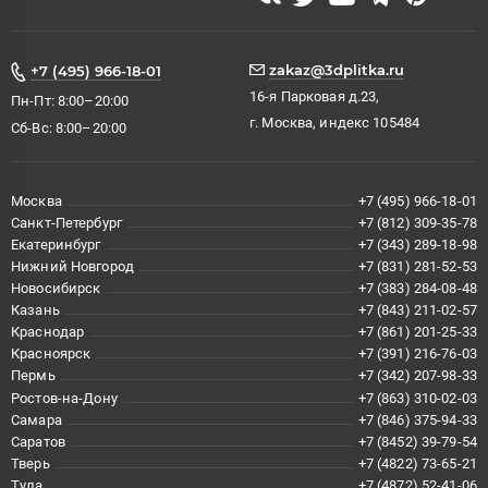
zakaz@3dplitka.ru
+7 (495) 966-18-01
16-я Парковая д.23,
Пн-Пт: 8:00–20:00
г. Москва, индекс 105484
Сб-Вс: 8:00–20:00
Москва
+7 (495) 966-18-01
Санкт-Петербург
+7 (812) 309-35-78
Екатеринбург
+7 (343) 289-18-98
Нижний Новгород
+7 (831) 281-52-53
Новосибирск
+7 (383) 284-08-48
Казань
+7 (843) 211-02-57
Краснодар
+7 (861) 201-25-33
Красноярск
+7 (391) 216-76-03
Пермь
+7 (342) 207-98-33
Ростов-на-Дону
+7 (863) 310-02-03
Самара
+7 (846) 375-94-33
Саратов
+7 (8452) 39-79-54
Тверь
+7 (4822) 73-65-21
Тула
+7 (4872) 52-41-06