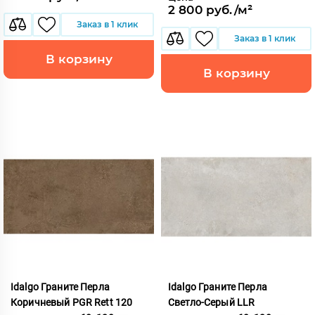
2 800 руб./м²
Заказ в 1 клик
Заказ в 1 клик
В корзину
В корзину
Idalgo Граните Перла
Idalgo Граните Перла
Коричневый PGR Rett 120
Светло-Серый LLR