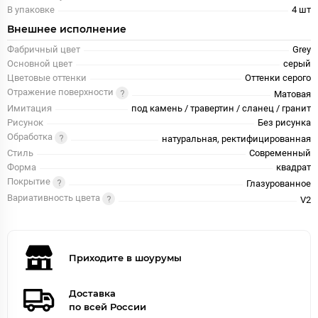
В упаковке
4 шт
Внешнее исполнение
Фабричный цвет
Grey
Основной цвет
серый
Цветовые оттенки
Оттенки серого
Отражение поверхности
Матовая
Имитация
под камень / травертин / сланец / гранит
Рисунок
Без рисунка
Обработка
натуральная, ректифицированная
Стиль
Современный
Форма
квадрат
Покрытие
Глазурованное
Вариативность цвета
V2
Приходите в шоурумы
Доставка
по всей России