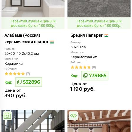
Гарантия лучшей цены и
Гарантия лучшей цены и
доставка 0р. от 100 000р.
доставка 0р. от 100 000р.
Алабама (Россия)
Бреция Лапарет
керамическая плитка
Размер:
60x60 см
Размер:
Материал:
20x60, 40.2x40.2 см
Керамогранит
Материал:
Рейтинг:
Керамика
(8)
Рейтинг:
(7)
739865
Код:
532896
Код:
Цена от
1 190 руб.
Цена от
390 руб.