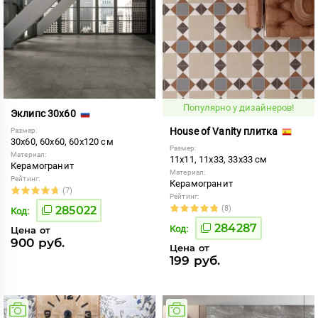
Популярно у дизайнеров!
Эклипс 30x60
House of Vanity плитка
Размер:
30x60, 60x60, 60x120 см
Размер:
Материал:
11x11, 11x33, 33x33 см
Керамогранит
Материал:
Рейтинг:
Керамогранит
(7)
Рейтинг:
285022
(8)
Код:
284287
Код:
Цена от
900 руб.
Цена от
199 руб.