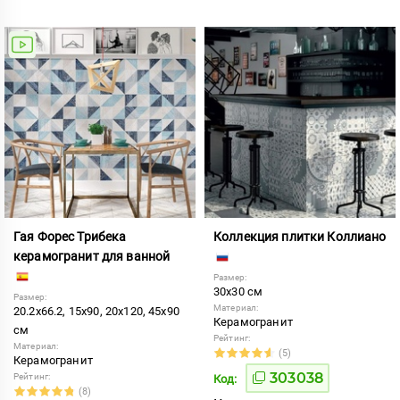
Гая Форес Трибека
Коллекция плитки Коллиано
керамогранит для ванной
Размер:
30x30 см
Размер:
Материал:
20.2x66.2, 15x90, 20x120, 45x90
Керамогранит
см
Рейтинг:
Материал:
(5)
Керамогранит
303038
Рейтинг:
Код:
(8)