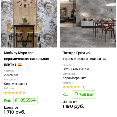
Майнзу Муралес
Патара Грижио
керамическая напольная
керамическая плитка
плитка
Размер:
60x60, 60x120 см
Размер:
Материал:
20x20 см
Керамогранит
Материал:
Рейтинг:
Керамогранит
(4)
Рейтинг:
(9)
739861
Код:
855564
Код:
Цена от
1 190 руб.
Цена от
1 710 руб.