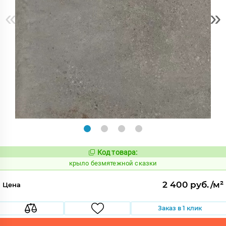
«
»
Код товара:
828715
Код:
крыло безмятежной сказки
2 400 руб./м²
Цена
Заказ в 1 клик