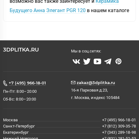
возможно вас также заинтересует и
Керамика
Будущего Анна Элегант PGR 120
в нашем каталоге
3DPLITKA.RU
Мы в соц.сетях:
zakaz@3dplitka.ru
+7 (495) 966-18-01
16-я Парковая д.23,
Пн-Пт: 8:00–20:00
г. Москва, индекс 105484
Сб-Вс: 8:00–20:00
Москва
+7 (495) 966-18-01
Санкт-Петербург
+7 (812) 309-35-78
Екатеринбург
+7 (343) 289-18-98
Нижний Новгород
+7 (831) 281-52-53