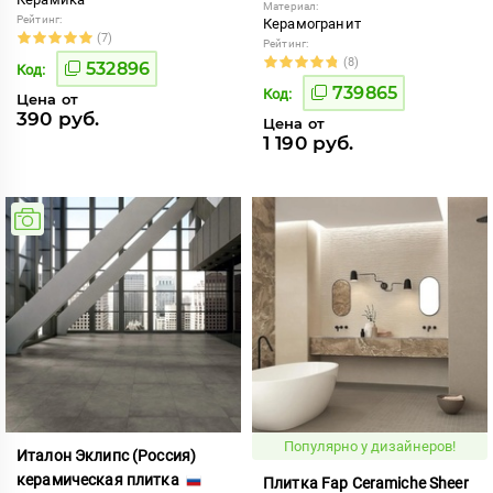
Материал:
Рейтинг:
Керамогранит
(7)
Рейтинг:
(8)
532896
Код:
739865
Код:
Цена от
390 руб.
Цена от
1 190 руб.
Популярно у дизайнеров!
Италон Эклипс (Россия)
керамическая плитка
Плитка Fap Ceramiche Sheer