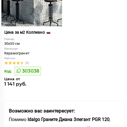
Цена за м2 Коллиано
Размер:
30x30 см
Материал:
Керамогранит
Рейтинг:
(5)
303038
Код:
Цена от
1 141 руб.
Возможно вас заинтересует:
Помимо
Idalgo Граните Диана Элегант PGR 120
,