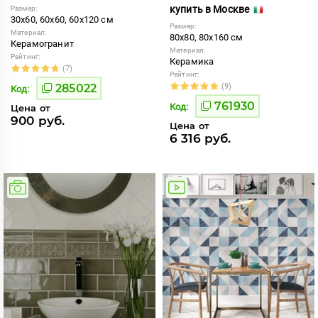
купить в Москве
Размер:
30x60, 60x60, 60x120 см
Размер:
Материал:
80x80, 80x160 см
Керамогранит
Материал:
Рейтинг:
Керамика
(7)
Рейтинг:
285022
(9)
Код:
761930
Код:
Цена от
900 руб.
Цена от
6 316 руб.