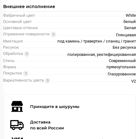
Внешнее исполнение
Фабричный цвет
White
Основной цвет
белый
Цветовые оттенки
Белая
Отражение поверхности
Глянцевая
Имитация
под камень / травертин / сланец / гранит
Рисунок
Без рисунка
Обработка
полированная, ректифицированная
Стиль
Современный
Форма
прямоугольник
Покрытие
Глазурованное
Вариативность цвета
V2
Приходите в шоурумы
Доставка
по всей России