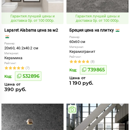
Гарантия лучшей цены и
Гарантия лучшей цены и
доставка 0р. от 100 000р.
доставка 0р. от 100 000р.
Laparet Alabama цена за м2
Бреция цена на плитку
Размер:
60x60 см
Размер:
Материал:
20x60, 40.2x40.2 см
Керамогранит
Материал:
Рейтинг:
Керамика
(8)
Рейтинг:
(7)
739865
Код:
532896
Код:
Цена от
1 190 руб.
Цена от
390 руб.