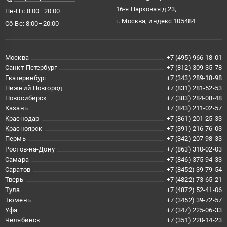
16-я Парковая д.23,
Пн-Пт: 8:00–20:00
г. Москва, индекс 105484
Сб-Вс: 8:00–20:00
Москва
+7 (495) 966-18-01
Санкт-Петербург
+7 (812) 309-35-78
Екатеринбург
+7 (343) 289-18-98
Нижний Новгород
+7 (831) 281-52-53
Новосибирск
+7 (383) 284-08-48
Казань
+7 (843) 211-02-57
Краснодар
+7 (861) 201-25-33
Красноярск
+7 (391) 216-76-03
Пермь
+7 (342) 207-98-33
Ростов-на-Дону
+7 (863) 310-02-03
Самара
+7 (846) 375-94-33
Саратов
+7 (8452) 39-79-54
Тверь
+7 (4822) 73-65-21
Тула
+7 (4872) 52-41-06
Тюмень
+7 (3452) 39-72-57
Уфа
+7 (347) 225-06-33
Челябинск
+7 (351) 220-14-23