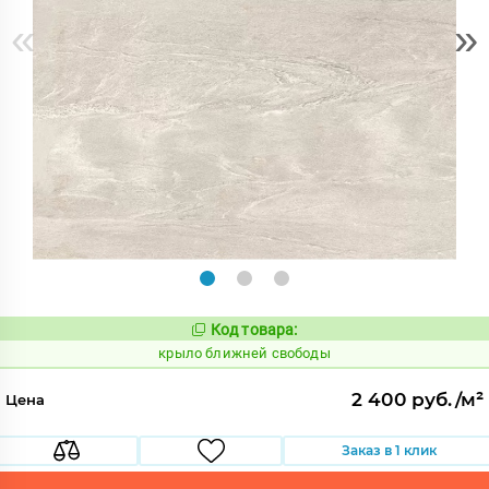
«
»
Код товара:
828835
Код:
крыло ближней свободы
2 400 руб./м²
Цена
Заказ в 1 клик