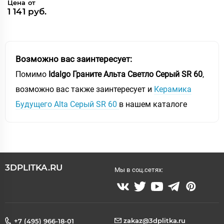
Цена от
1 141 руб.
Возможно вас заинтересует:
Помимо
Idalgo Граните Альта Светло Серый SR 60
,
возможно вас также заинтересует и
Керамика
Будущего Alta Серый SR 60
в нашем каталоге
3DPLITKA.RU
Мы в соц.сетях:
zakaz@3dplitka.ru
+7 (495) 966-18-01