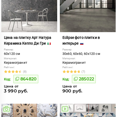
Цена на плитку Арт Натура
Eclipse фото плитки в
Керамика Кеппо Ди Гри
интерьре
Размер:
Размер:
60x120 см
30x60, 60x60, 60x120 см
Материал:
Материал:
Керамогранит
Керамогранит
Рейтинг:
Рейтинг:
(8)
(7)
864820
285022
Код:
Код:
Цена от
Цена от
3 990 руб.
900 руб.