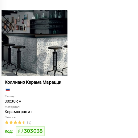
Коллиано Керама Марацци
Размер:
30x30 см
Материал:
Керамогранит
Рейтинг:
(5)
303038
Код: