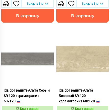
Заказ в 1 клик
Заказ в 1 клик
В корзину
В корзину
Idalgo Граните Альта Серый
Idalgo Граните Альта
SR 120 керамогранит
Бежевый SR 120
60x120
керамогранит 60x120
Код товара:
Код товара: