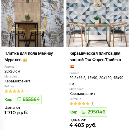
Плитка для пола Майнзу
Керамическая плитка для
Муралес
ванной Гая Форес Трибека
Размер:
20x20 см
Размер:
Материал:
20.2x66.2, 15x90, 20x120, 45x90
Керамогранит
см
Рейтинг:
Материал:
(9)
Керамогранит
855564
Рейтинг:
Код:
(8)
Цена от
295046
1 710 руб.
Код:
Цена от
4 483 руб.