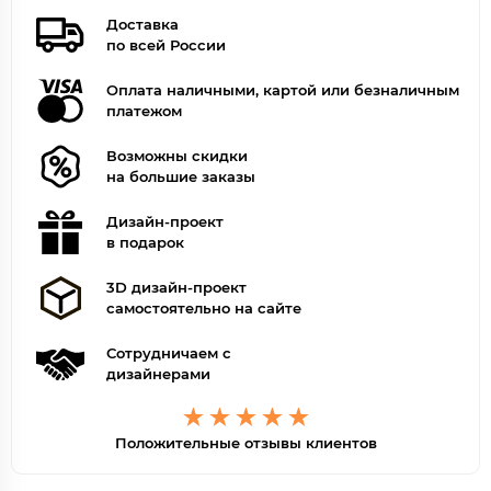
Доставка
по всей России
Оплата наличными, картой или безналичным
платежом
Возможны скидки
на большие заказы
Дизайн-проект
в подарок
3D дизайн-проект
самостоятельно на сайте
Сотрудничаем с
дизайнерами
Положительные отзывы клиентов