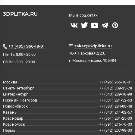
3DPLITKA.RU
Мы в соц.сетях:
zakaz@3dplitka.ru
+7 (495) 966-18-01
16-я Парковая д.23,
Пн-Пт: 8:00–20:00
г. Москва, индекс 105484
Сб-Вс: 8:00–20:00
Москва
+7 (495) 966-18-01
Санкт-Петербург
+7 (812) 309-35-78
Екатеринбург
+7 (343) 289-18-98
Нижний Новгород
+7 (831) 281-52-53
Новосибирск
+7 (383) 284-08-48
Казань
+7 (843) 211-02-57
Краснодар
+7 (861) 201-25-33
Красноярск
+7 (391) 216-76-03
Пермь
+7 (342) 207-98-33