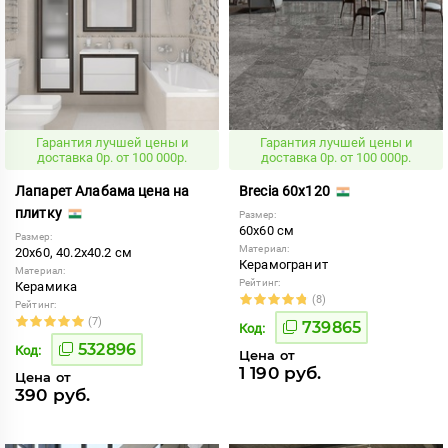
Гарантия лучшей цены и
Гарантия лучшей цены и
доставка 0р. от 100 000р.
доставка 0р. от 100 000р.
Лапарет Алабама цена на
Brecia 60x120
плитку
Размер:
60x60 см
Размер:
Материал:
20x60, 40.2x40.2 см
Керамогранит
Материал:
Рейтинг:
Керамика
(8)
Рейтинг:
(7)
739865
Код:
532896
Код:
Цена от
1 190 руб.
Цена от
390 руб.