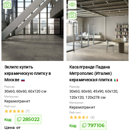
Эклипс купить
Касалгранде Падана
керамическую плитку в
Метрополис (Италия)
Москве
керамическая плитка
Размер:
Размер:
30x60, 60x60, 60x120 см
30x60, 60x60, 45x90, 60x120,
Материал:
120x120, 120x278 см
Керамогранит
Материал:
Рейтинг:
Керамогранит
(7)
Рейтинг:
(6)
285022
Код:
797106
Код:
Цена от