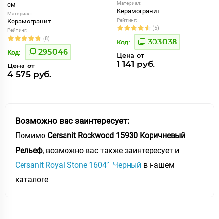
Материал:
см
Керамогранит
Материал:
Рейтинг:
Керамогранит
(5)
Рейтинг:
(8)
303038
Код:
295046
Код:
Цена от
1 141 руб.
Цена от
4 575 руб.
Возможно вас заинтересует:
Помимо
Cersanit Rockwood 15930 Коричневый
Рельеф
, возможно вас также заинтересует и
Cersanit Royal Stone 16041 Черный
в нашем
каталоге