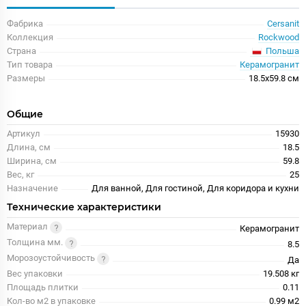
Фабрика
Cersanit
Коллекция
Rockwood
Польша
Страна
Тип товара
Керамогранит
Размеры
18.5x59.8 см
Общие
Артикул
15930
Длина, см
18.5
Ширина, см
59.8
Вес, кг
25
Назначение
Для ванной, Для гостиной, Для коридора и кухни
Технические характеристики
Материал
Керамогранит
Толщина мм.
8.5
Морозоустойчивость
Да
Вес упаковки
19.508 кг
Площадь плитки
0.11
Кол-во м2 в упаковке
0.99 м2