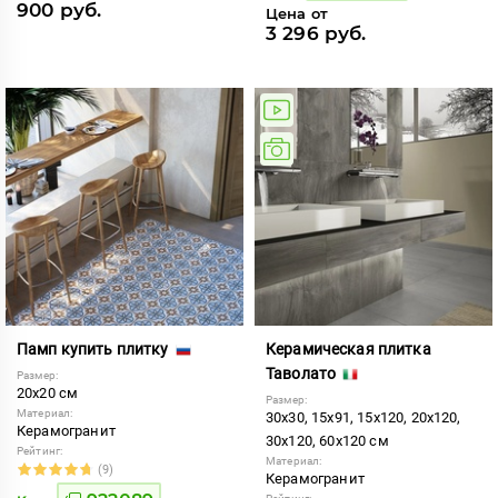
900 руб.
Цена от
3 296 руб.
Памп купить плитку
Керамическая плитка
Таволато
Размер:
20x20 см
Размер:
Материал:
30x30, 15x91, 15x120, 20x120,
Керамогранит
30x120, 60x120 см
Рейтинг:
Материал:
(9)
Керамогранит