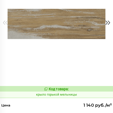
«
»
Код товара:
830674
Код:
крыло горькой мельницы
1 140 руб./м²
Цена