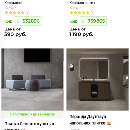
Керамика
Керамогранит
Рейтинг:
Рейтинг:
(7)
(8)
532896
739865
Код:
Код:
Цена от
Цена от
390 руб.
1 190 руб.
Популярно у дизайнеров!
Перонда Даунтаун
напольная плитка
Плитка Сементо купить в
Размер: