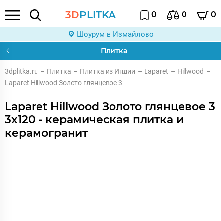
3D
PLITKA
0
0
0
Шоурум
в Измайлово
Плитка
3dplitka.ru
–
Плитка
–
Плитка из Индии
–
Laparet
–
Hillwood
–
Laparet Hillwood Золото глянцевое 3
Laparet Hillwood Золото глянцевое 3
3x120 - керамическая плитка и
керамогранит