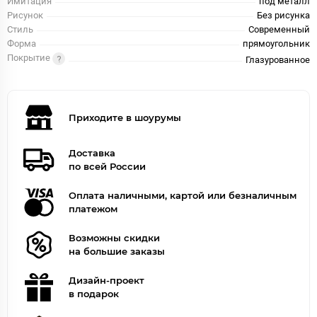
Имитация
под металл
Рисунок
Без рисунка
Стиль
Современный
Форма
прямоугольник
Покрытие
Глазурованное
Приходите в шоурумы
Доставка
по всей России
Оплата наличными, картой или безналичным
платежом
Возможны скидки
на большие заказы
Дизайн-проект
в подарок