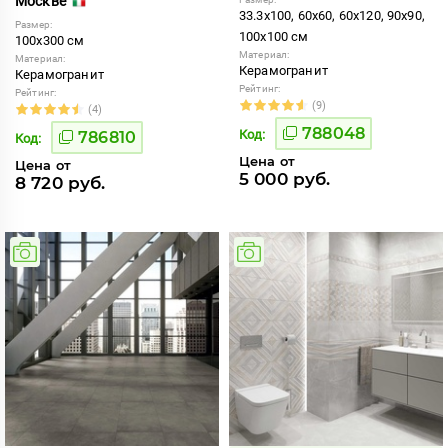
Москве
33.3x100, 60x60, 60x120, 90x90,
Размер:
100x100 см
100x300 см
Материал:
Материал:
Керамогранит
Керамогранит
Рейтинг:
Рейтинг:
(9)
(4)
788048
Код:
786810
Код:
Цена от
Цена от
5 000 руб.
8 720 руб.