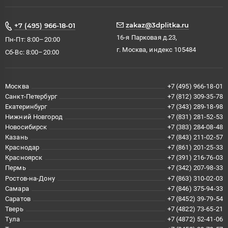
zakaz@3dplitka.ru
+7 (495) 966-18-01
16-я Парковая д.23,
Пн-Пт: 8:00–20:00
г. Москва, индекс 105484
Сб-Вс: 8:00–20:00
Москва
+7 (495) 966-18-01
Санкт-Петербург
+7 (812) 309-35-78
Екатеринбург
+7 (343) 289-18-98
Нижний Новгород
+7 (831) 281-52-53
Новосибирск
+7 (383) 284-08-48
Казань
+7 (843) 211-02-57
Краснодар
+7 (861) 201-25-33
Красноярск
+7 (391) 216-76-03
Пермь
+7 (342) 207-98-33
Ростов-на-Дону
+7 (863) 310-02-03
Самара
+7 (846) 375-94-33
Саратов
+7 (8452) 39-79-54
Тверь
+7 (4822) 73-65-21
Тула
+7 (4872) 52-41-06