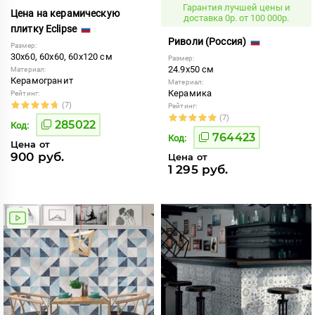
Гарантия лучшей цены и
Цена на керамическую
доставка 0р. от 100 000р.
плитку Eclipse
Риволи (Россия)
Размер:
30x60, 60x60, 60x120 см
Размер:
24.9x50 см
Материал:
Керамогранит
Материал:
Керамика
Рейтинг:
(7)
Рейтинг:
(7)
285022
Код:
764423
Код:
Цена от
900 руб.
Цена от
1 295 руб.