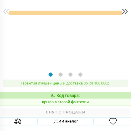
«
»
Гарантия лучшей цены и доставка 0р. от 100 000р.
Код товара:
834862
Код:
крыло матовой фантазии
СНЯТ С ПРОДАЖИ
ИИ аналог