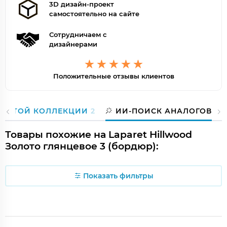
3D дизайн-проект
самостоятельно на сайте
Сотрудничаем с
дизайнерами
Положительные отзывы клиентов
З ЭТОЙ КОЛЛЕКЦИИ
2
ИИ-ПОИСК АНАЛОГОВ
Товары похожие на Laparet Hillwood
Золото глянцевое 3 (бордюр):
Показать фильтры