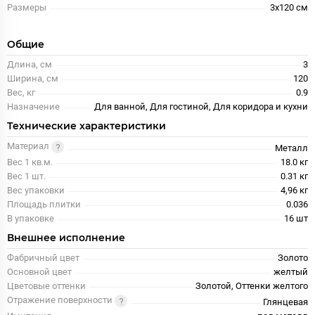
Размеры
3x120 см
Общие
Длина, см
3
Ширина, см
120
Вес, кг
0.9
Назначение
Для ванной, Для гостиной, Для коридора и кухни
Технические характеристики
Материал
Металл
Вес 1 кв.м.
18.0 кг
Вес 1 шт.
0.31 кг
Вес упаковки
4,96 кг
Площадь плитки
0.036
В упаковке
16 шт
Внешнее исполнение
Фабричный цвет
Золото
Основной цвет
желтый
Цветовые оттенки
Золотой, Оттенки желтого
Отражение поверхности
Глянцевая