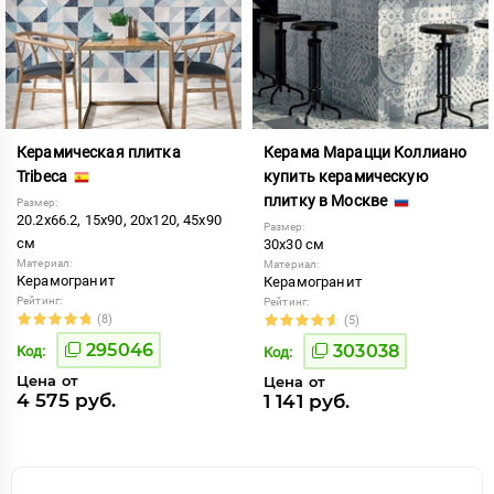
Керамическая плитка
Керама Марацци Коллиано
Tribeca
купить керамическую
плитку в Москве
Размер:
20.2x66.2, 15x90, 20x120, 45x90
Размер:
см
30x30 см
Материал:
Материал:
Керамогранит
Керамогранит
Рейтинг:
Рейтинг:
(8)
(5)
295046
303038
Код:
Код:
Цена от
Цена от
4 575 руб.
1 141 руб.