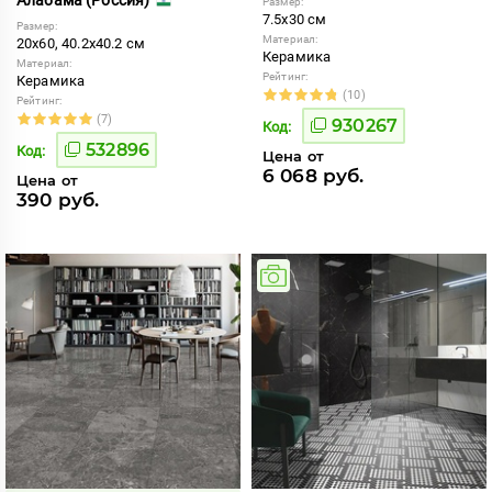
Размер:
7.5x30 см
Размер:
Материал:
20x60, 40.2x40.2 см
Керамика
Материал:
Рейтинг:
Керамика
(10)
Рейтинг:
(7)
930267
Код:
532896
Код:
Цена от
6 068 руб.
Цена от
390 руб.