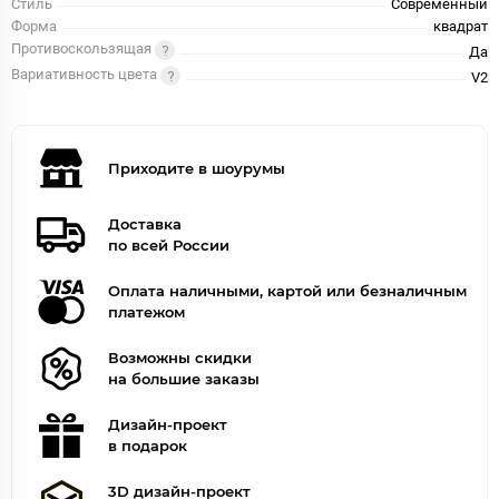
Стиль
Современный
Форма
квадрат
Противоскользящая
Да
Вариативность цвета
V2
Приходите в шоурумы
Доставка
по всей России
Оплата наличными, картой или безналичным
платежом
Возможны скидки
на большие заказы
Дизайн-проект
в подарок
3D дизайн-проект