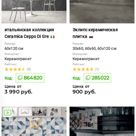
итальянская коллекция
Эклипс керамическая
Ceramica Ceppo Di Gre
плитка
Размер:
Размер:
60x120 см
30x60, 60x60, 60x120 см
Материал:
Материал:
Керамогранит
Керамогранит
Рейтинг:
Рейтинг:
(8)
(7)
864820
285022
Код:
Код:
Цена от
Цена от
3 990 руб.
900 руб.