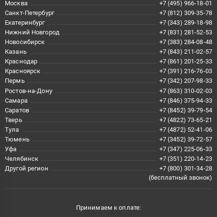
Москва
+7 (495) 966-18-01
Санкт-Петербург
+7 (812) 309-35-78
Екатеринбург
+7 (343) 289-18-98
Нижний Новгород
+7 (831) 281-52-53
Новосибирск
+7 (383) 284-08-48
Казань
+7 (843) 211-02-57
Краснодар
+7 (861) 201-25-33
Красноярск
+7 (391) 216-76-03
Пермь
+7 (342) 207-98-33
Ростов-на-Дону
+7 (863) 310-02-03
Самара
+7 (846) 375-94-33
Саратов
+7 (8452) 39-79-54
Тверь
+7 (4822) 73-65-21
Тула
+7 (4872) 52-41-06
Тюмень
+7 (3452) 39-72-57
Уфа
+7 (347) 225-06-33
Челябинск
+7 (351) 220-14-23
Другой регион
+7 (800) 301-34-28
(бесплатный звонок)
Принимаем к оплате: