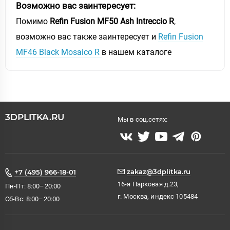
Возможно вас заинтересует:
Помимо
Refin Fusion MF50 Ash Intreccio R
,
возможно вас также заинтересует и
Refin Fusion
MF46 Black Mosaico R
в нашем каталоге
3DPLITKA.RU
Мы в соц.сетях:
zakaz@3dplitka.ru
+7 (495) 966-18-01
16-я Парковая д.23,
Пн-Пт: 8:00–20:00
г. Москва, индекс 105484
Сб-Вс: 8:00–20:00