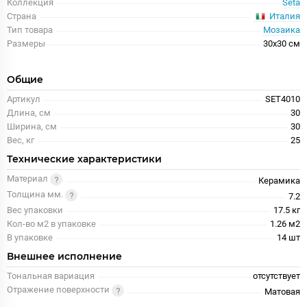
Коллекция
Seta
Италия
Страна
Тип товара
Мозаика
Размеры
30x30 см
Общие
Артикул
SET4010
Длина, см
30
Ширина, см
30
Вес, кг
25
Технические характеристики
Материал
Керамика
Толщина мм.
7.2
Вес упаковки
17.5 кг
Кол-во м2 в упаковке
1.26 м2
В упаковке
14 шт
Внешнее исполнение
Тональная вариация
отсутствует
Отражение поверхности
Матовая