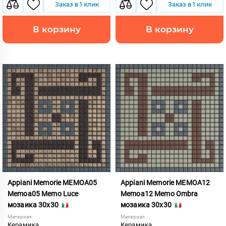
Заказ в 1 клик
Заказ в 1 клик
В корзину
В корзину
Appiani Memorie MEMOA05
Appiani Memorie MEMOA12
Memoa05 Memo Luce
Memoa12 Memo Ombra
мозаика 30x30
мозаика 30x30
Материал:
Материал:
Керамика
Керамика