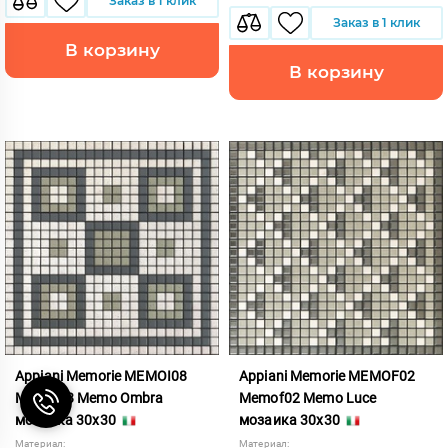
Заказ в 1 клик
Заказ в 1 клик
В корзину
В корзину
Appiani Memorie MEMOI08
Appiani Memorie MEMOF02
Memoi08 Memo Ombra
Memof02 Memo Luce
мозаика 30x30
мозаика 30x30
Материал:
Материал: