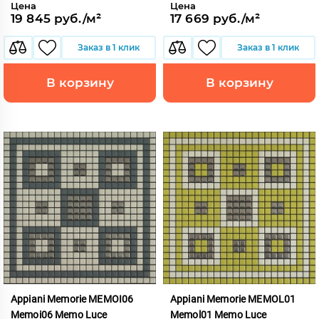
Цена
Цена
19 845 руб./м²
17 669 руб./м²
Заказ в 1 клик
Заказ в 1 клик
В корзину
В корзину
Appiani Memorie MEMOI06
Appiani Memorie MEMOL01
Memoi06 Memo Luce
Memol01 Memo Luce