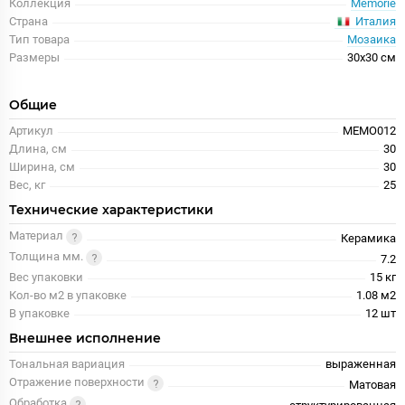
Коллекция
Memorie
Италия
Страна
Тип товара
Мозаика
Размеры
30x30 см
Общие
Артикул
MEMO012
Длина, см
30
Ширина, см
30
Вес, кг
25
Технические характеристики
Материал
Керамика
Толщина мм.
7.2
Вес упаковки
15 кг
Кол-во м2 в упаковке
1.08 м2
В упаковке
12 шт
Внешнее исполнение
Тональная вариация
выраженная
Отражение поверхности
Матовая
Обработка