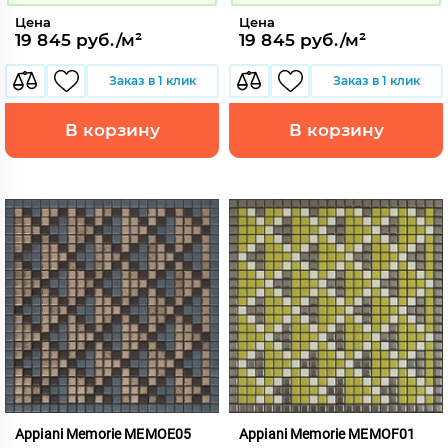
Цена
Цена
19 845 руб./м²
19 845 руб./м²
Заказ в 1 клик
Заказ в 1 клик
В корзину
В корзину
Appiani Memorie MEMOE05
Appiani Memorie MEMOF01