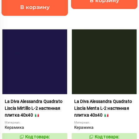
В корзину
В корзину
La Diva Alessandra Quadrato
La Diva Alessandra Quadrato
Liscia Mirtillo L-2 настенная
Liscia Menta L-2 настенная
плитка 40x40
плитка 40x40
Материал:
Материал:
Керамика
Керамика
Код товара:
Код товара:
837891
837889
Код:
Код: