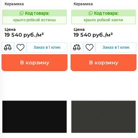
Керамика
Керамика
Код товара:
Код товара:
837911
837912
Код:
Код:
крыло робкой истины
крыло робкой капли
Цена
Цена
19 540 руб./м²
19 540 руб./м²
Заказ в 1 клик
Заказ в 1 клик
В корзину
В корзину