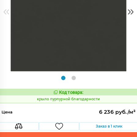
«
»
Код товара:
837503
Код:
крыло пурпурной благодарности
6 236 руб./м²
Цена
Заказ в 1 клик