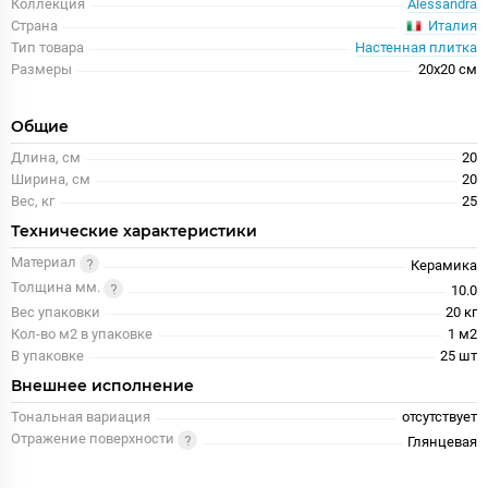
Коллекция
Alessandra
Италия
Страна
Тип товара
Настенная плитка
Размеры
20x20 см
Общие
Длина, см
20
Ширина, см
20
Вес, кг
25
Технические характеристики
Материал
Керамика
Толщина мм.
10.0
Вес упаковки
20 кг
Кол-во м2 в упаковке
1 м2
В упаковке
25 шт
Внешнее исполнение
Тональная вариация
отсутствует
Отражение поверхности
Глянцевая