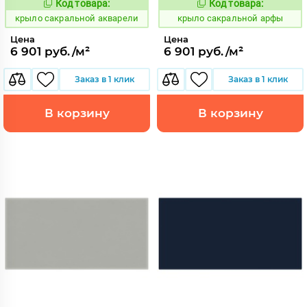
Код товара:
Код товара:
838125
838126
Код:
Код:
крыло сакральной акварели
крыло сакральной арфы
Цена
Цена
6 901 руб./м²
6 901 руб./м²
Заказ в 1 клик
Заказ в 1 клик
В корзину
В корзину