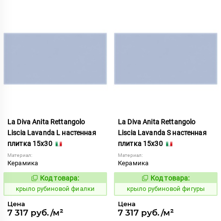
La Diva Anita Rettangolo
La Diva Anita Rettangolo
Liscia Lavanda L настенная
Liscia Lavanda S настенная
плитка 15x30
плитка 15x30
Материал:
Материал:
Керамика
Керамика
Код товара:
Код товара:
838114
838115
Код:
Код:
крыло рубиновой фиалки
крыло рубиновой фигуры
Цена
Цена
7 317 руб./м²
7 317 руб./м²