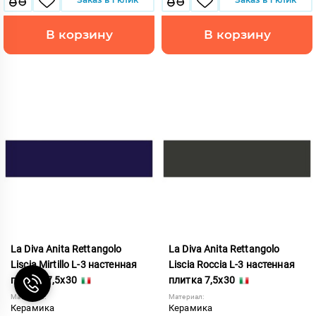
В корзину
В корзину
La Diva Anita Rettangolo
La Diva Anita Rettangolo
Liscia Mirtillo L-3 настенная
Liscia Roccia L-3 настенная
плитка 7,5x30
плитка 7,5x30
Материал:
Материал:
Керамика
Керамика