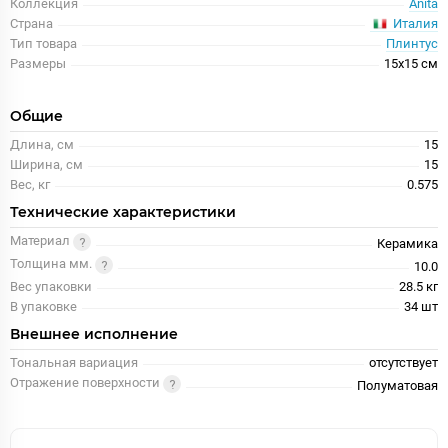
Коллекция
Anita
Италия
Страна
Тип товара
Плинтус
Размеры
15x15 см
Общие
Длина, см
15
Ширина, см
15
Вес, кг
0.575
Технические характеристики
Материал
Керамика
Толщина мм.
10.0
Вес упаковки
28.5 кг
В упаковке
34 шт
Внешнее исполнение
Тональная вариация
отсутствует
Отражение поверхности
Полуматовая