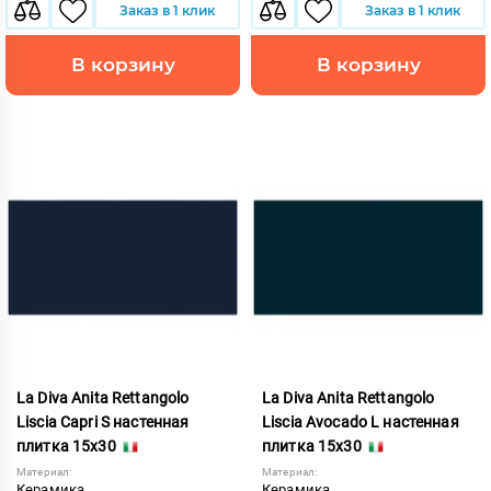
Заказ в 1 клик
Заказ в 1 клик
В корзину
В корзину
La Diva Anita Rettangolo
La Diva Anita Rettangolo
Liscia Capri S настенная
Liscia Avocado L настенная
плитка 15x30
плитка 15x30
Материал:
Материал:
Керамика
Керамика