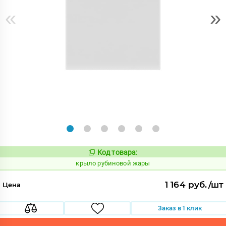
«
»
Код товара:
838025
Код:
крыло рубиновой жары
1 164 руб./шт
Цена
Заказ в 1 клик