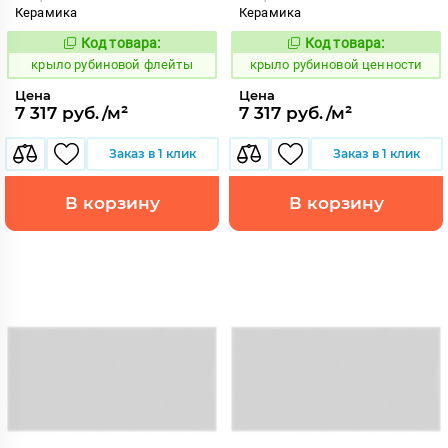
Керамика
Керамика
Код товара:
Код товара:
838116
838117
Код:
Код:
крыло рубиновой флейты
крыло рубиновой ценности
Цена
Цена
7 317 руб./м²
7 317 руб./м²
Заказ в 1 клик
Заказ в 1 клик
В корзину
В корзину