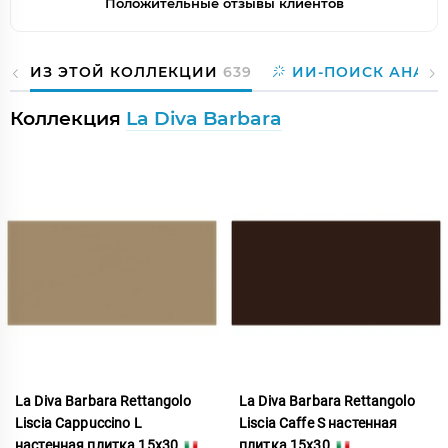
Положительные отзывы клиентов
ИЗ ЭТОЙ КОЛЛЕКЦИИ
639
ИИ-ПОИСК АНАЛО
Коллекция
La Diva Barbara
La Diva Barbara Rettangolo
La Diva Barbara Rettangolo
Liscia Cappuccino L
Liscia Caffe S настенная
настенная плитка 15x30
плитка 15x30