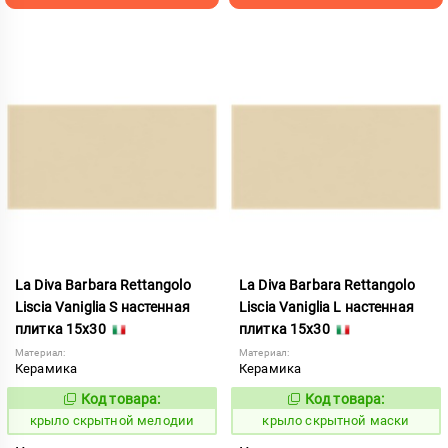
La Diva Barbara Rettangolo
La Diva Barbara Rettangolo
Liscia Vaniglia S настенная
Liscia Vaniglia L настенная
плитка 15x30
плитка 15x30
Материал:
Материал:
Керамика
Керамика
Код товара:
Код товара:
839423
839422
Код:
Код:
крыло скрытной мелодии
крыло скрытной маски