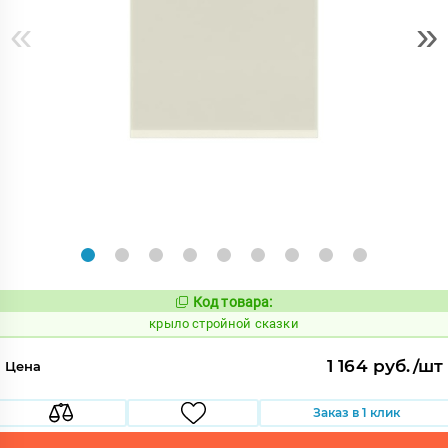
«
»
Код товара:
839340
Код:
крыло стройной сказки
1 164 руб./шт
Цена
Заказ в 1 клик