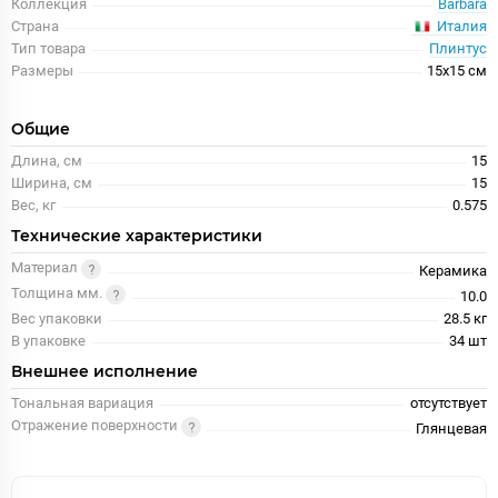
Коллекция
Barbara
Италия
Страна
Тип товара
Плинтус
Размеры
15x15 см
Общие
Длина, см
15
Ширина, см
15
Вес, кг
0.575
Технические характеристики
Материал
Керамика
Толщина мм.
10.0
Вес упаковки
28.5 кг
В упаковке
34 шт
Внешнее исполнение
Тональная вариация
отсутствует
Отражение поверхности
Глянцевая