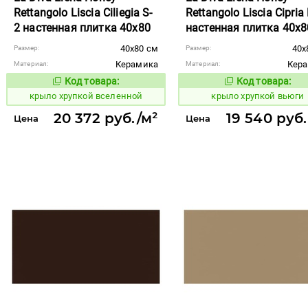
Rettangolo Liscia Ciliegia S-
Rettangolo Liscia Cipria 
2 настенная плитка 40x80
настенная плитка 40x8
40x80 см
40x
Размер:
Размер:
Керамика
Кер
Материал:
Материал:
Код товара:
Код товара:
842388
842389
Код товара:
Код то
крыло хрупкой вселенной
крыло хрупкой вьюги
20 372 руб./м²
19 540 руб.
Цена
Цена