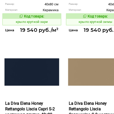
40x80 см
40x
Размер:
Размер:
Керамика
Кер
Материал:
Материал:
Код товара:
Код товара:
842403
842407
Код товара:
Код то
крыло хрупкой зари
крыло хрупкой зимы
19 540 руб./м²
19 540 руб.
Цена
Цена
La Diva Elena Honey
La Diva Elena Honey
Rettangolo Liscia Capri S-2
Rettangolo Liscia