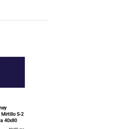
ney
Mirtillo S-2
ка 40x80