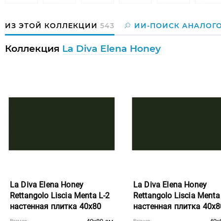
ИЗ ЭТОЙ КОЛЛЕКЦИИ
543
ИИ-ПОИСК АНАЛОГ
Коллекция
La Diva Elena Honey
La Diva Elena Honey
La Diva Elena Honey
Rettangolo Liscia Menta L-2
Rettangolo Liscia Menta
настенная плитка 40x80
настенная плитка 40x8
Размер:
Размер: