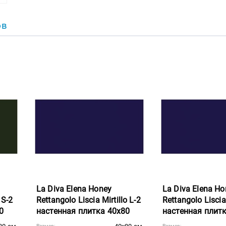
ОВ
La Diva Elena Honey
La Diva Elena Ho
 S-2
Rettangolo Liscia Mirtillo L-2
Rettangolo Liscia 
0
настенная плитка 40x80
настенная плит
Размер:
Размер: