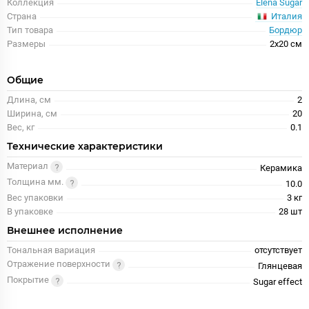
Коллекция
Elena Sugar
Италия
Страна
Тип товара
Бордюр
Размеры
2x20 см
Общие
Длина, см
2
Ширина, см
20
Вес, кг
0.1
Технические характеристики
Материал
Керамика
Толщина мм.
10.0
Вес упаковки
3 кг
В упаковке
28 шт
Внешнее исполнение
Тональная вариация
отсутствует
Отражение поверхности
Глянцевая
Покрытие
Sugar effect