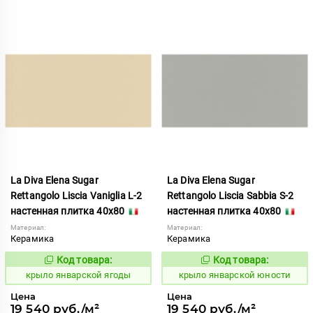
La Diva Elena Sugar
La Diva Elena Sugar
Rettangolo Liscia Vaniglia L-2
Rettangolo Liscia Sabbia S-2
настенная плитка 40x80
настенная плитка 40x80
Материал:
Материал:
Керамика
Керамика
Код товара:
Код товара:
843499
843498
Код:
Код:
крыло январской ягоды
крыло январской юности
Цена
Цена
19 540 руб./м²
19 540 руб./м²