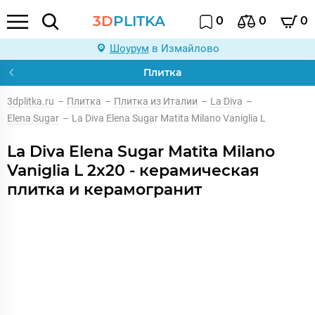
3D
PLITKA
0
0
0
Шоурум
в Измайлово
Плитка
3dplitka.ru
–
Плитка
–
Плитка из Италии
–
La Diva
–
Elena Sugar
–
La Diva Elena Sugar Matita Milano Vaniglia L
La Diva Elena Sugar Matita Milano
Vaniglia L 2x20 - керамическая
плитка и керамогранит