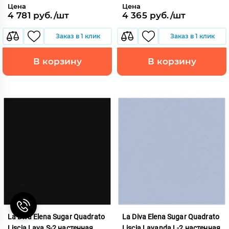
Цена
Цена
4 781 руб./шт
4 365 руб./шт
Заказ в 1 клик
Заказ в 1 клик
В корзину
В корзину
La Diva Elena Sugar Quadrato
La Diva Elena Sugar Quadrato
Liscia Lava S-2 настенная
Liscia Lavanda L-2 настенная