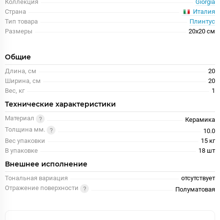
Коллекция
Giorgia
Италия
Страна
Тип товара
Плинтус
Размеры
20x20 см
Общие
Длина, см
20
Ширина, см
20
Вес, кг
1
Технические характеристики
Материал
Керамика
Толщина мм.
10.0
Вес упаковки
15 кг
В упаковке
18 шт
Внешнее исполнение
Тональная вариация
отсутствует
Отражение поверхности
Полуматовая