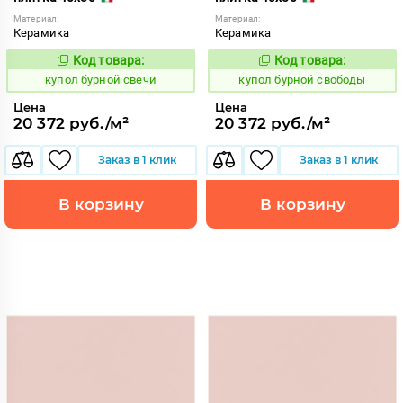
Материал:
Материал:
Керамика
Керамика
Код товара:
Код товара:
844709
844710
Код:
Код:
купол бурной свечи
купол бурной свободы
Цена
Цена
20 372 руб./м²
20 372 руб./м²
Заказ в 1 клик
Заказ в 1 клик
В корзину
В корзину