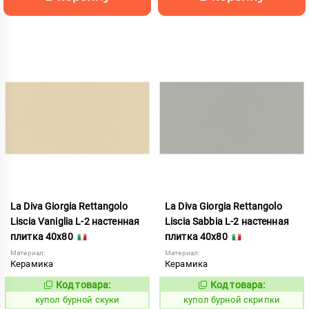
La Diva Giorgia Rettangolo
La Diva Giorgia Rettangolo
Liscia Vaniglia L-2 настенная
Liscia Sabbia L-2 настенная
плитка 40x80
плитка 40x80
Материал:
Материал:
Керамика
Керамика
Код товара:
Код товара:
844719
844717
Код:
Код:
купол бурной скуки
купол бурной скрипки