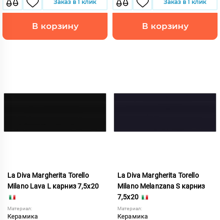
Заказ в 1 клик
Заказ в 1 клик
В корзину
В корзину
La Diva Margherita Torello
La Diva Margherita Torello
Milano Lava L карниз 7,5x20
Milano Melanzana S карниз
7,5x20
Материал:
Материал:
Керамика
Керамика