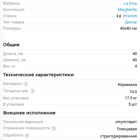
Фабрика
La Diva
Коллекция
Margherita
Италия
Страна
Тип товара
Декор
Размеры
40x40 см
Общие
Длина, см
40
Ширина, см
40
Вес, кг
4
Технические характеристики
Материал
Керамика
Толщина мм.
10.0
Вес упаковки
17.5 кг
В упаковке
5 шт
Внешнее исполнение
Тональная вариация
отсутствует
Отражение поверхности
Глянцевая
Обработка
структурированная