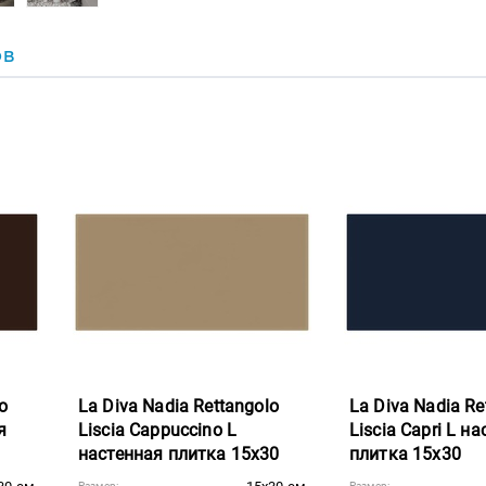
ОВ
o
La Diva Nadia Rettangolo
La Diva Nadia Re
я
Liscia Cappuccino L
Liscia Capri L н
настенная плитка 15x30
плитка 15x30
Размер:
Размер: