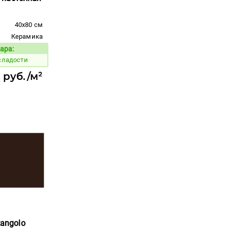
40x80 см
Керамика
ара:
Код товара:
сладости
 руб./м²
tangolo