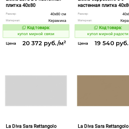
плитка 40x80
настенная плитка 40x8
40x80 см
40x
Размер:
Размер:
Керамика
Кер
Материал:
Материал:
Код товара:
Код товара:
850961
850952
Код товара:
Код то
купол мирной связи
купол мирной радости
20 372 руб./м²
19 540 руб.
Цена
Цена
La Diva Sara Rettangolo
La Diva Sara Rettangolo