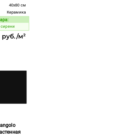
40x80 см
Керамика
ара:
Код товара:
 сирени
 руб./м²
tangolo
настенная