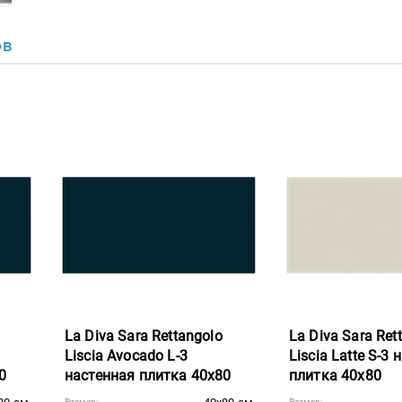
ОВ
La Diva Sara Rettangolo
La Diva Sara Ret
Liscia Avocado L-3
Liscia Latte S-3
0
настенная плитка 40x80
плитка 40x80
Размер:
Размер: