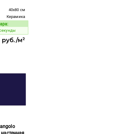
40x80 см
Керамика
ара:
Код товара:
 секунды
 руб./м²
tangolo
-3 настенная