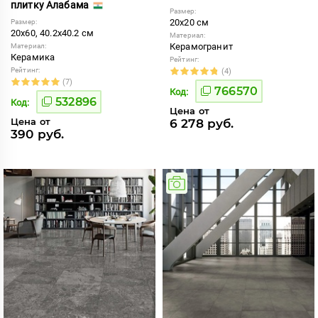
плитку Алабама
Размер:
20x20 см
Размер:
20x60, 40.2x40.2 см
Материал:
Керамогранит
Материал:
Керамика
Рейтинг:
Рейтинг:
(4)
(7)
766570
Код:
532896
Код:
Цена от
Цена от
6 278 руб.
390 руб.