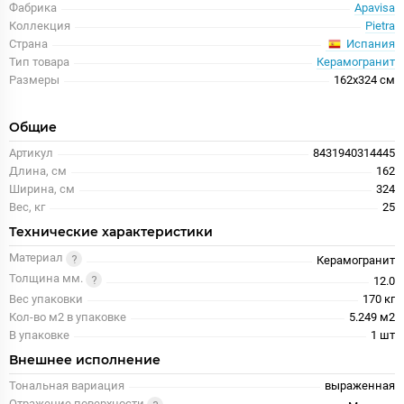
Фабрика
Apavisa
Коллекция
Pietra
Испания
Страна
Тип товара
Керамогранит
Размеры
162x324 см
Общие
Артикул
8431940314445
Длина, см
162
Ширина, см
324
Вес, кг
25
Технические характеристики
Материал
Керамогранит
Толщина мм.
12.0
Вес упаковки
170 кг
Кол-во м2 в упаковке
5.249 м2
В упаковке
1 шт
Внешнее исполнение
Тональная вариация
выраженная