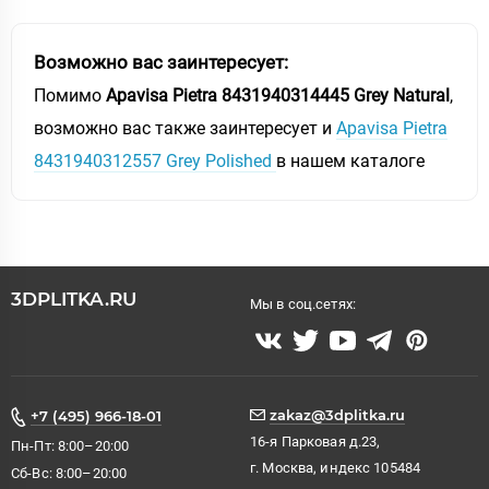
Возможно вас заинтересует:
Помимо
Apavisa Pietra 8431940314445 Grey Natural
,
возможно вас также заинтересует и
Apavisa Pietra
8431940312557 Grey Polished
в нашем каталоге
3DPLITKA.RU
Мы в соц.сетях:
zakaz@3dplitka.ru
+7 (495) 966-18-01
16-я Парковая д.23,
Пн-Пт: 8:00–20:00
г. Москва, индекс 105484
Сб-Вс: 8:00–20:00