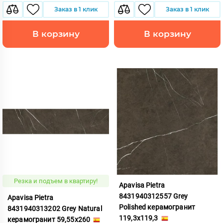
Заказ в 1 клик
Заказ в 1 клик
В корзину
В корзину
Резка и подъем в квартиру!
Apavisa Pietra
8431940312557 Grey
Apavisa Pietra
Polished керамогранит
8431940313202 Grey Natural
119,3x119,3
керамогранит 59,55x260