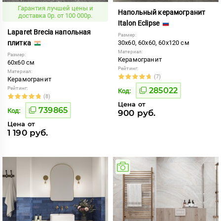
Гарантия лучшей цены и
Напольный керамогранит
доставка 0р. от 100 000р.
Italon Eclipse
Laparet Brecia напольная
Размер:
плитка
30x60, 60x60, 60x120 см
Материал:
Размер:
Керамогранит
60x60 см
Рейтинг:
Материал:
(7)
Керамогранит
Рейтинг:
285022
Код:
(8)
Цена от
739865
Код:
900 руб.
Цена от
1 190 руб.