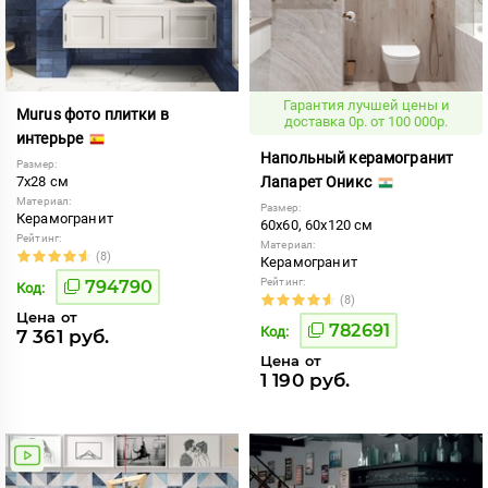
Гарантия лучшей цены и
Murus фото плитки в
доставка 0р. от 100 000р.
интерьре
Напольный керамогранит
Размер:
7x28 см
Лапарет Оникс
Материал:
Размер:
Керамогранит
60x60, 60x120 см
Рейтинг:
Материал:
(8)
Керамогранит
Рейтинг:
794790
Код:
(8)
Цена от
782691
Код:
7 361 руб.
Цена от
1 190 руб.