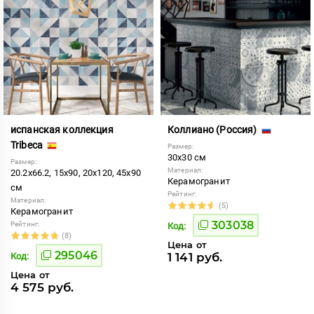
испанская коллекция
Коллиано (Россия)
Tribeca
Размер:
30x30 см
Размер:
Материал:
20.2x66.2, 15x90, 20x120, 45x90
Керамогранит
см
Рейтинг:
Материал:
(5)
Керамогранит
303038
Рейтинг:
Код:
(8)
Цена от
295046
1 141 руб.
Код:
Цена от
4 575 руб.