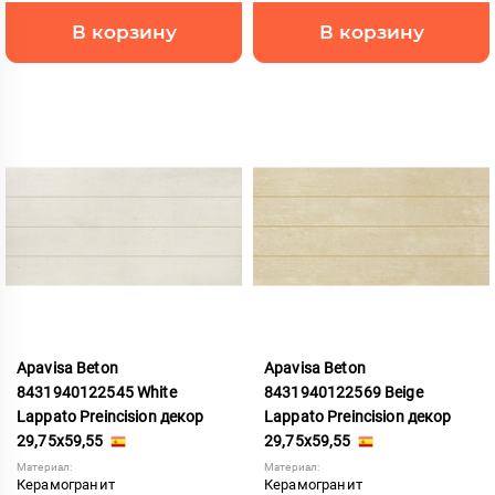
В корзину
В корзину
Apavisa Beton
Apavisa Beton
8431940122545 White
8431940122569 Beige
Lappato Preincision декор
Lappato Preincision декор
29,75x59,55
29,75x59,55
Материал:
Материал:
Керамогранит
Керамогранит