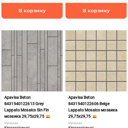
В корзину
В корзину
Apavisa Beton
Apavisa Beton
8431940122613 Grey
8431940122606 Beige
Lappato Mosaico Sin Fin
Lappato Mosaico мозаика
мозаика 29,75x29,75
29,75x29,75
Материал:
Материал:
Керамогранит
Керамогранит