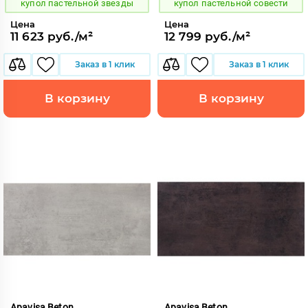
купол пастельной звезды
купол пастельной совести
Цена
Цена
11 623 руб./м²
12 799 руб./м²
Заказ в 1 клик
Заказ в 1 клик
В корзину
В корзину
Apavisa Beton
Apavisa Beton