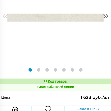
«
»
Код товара:
853669
Код:
купол рубиновой линии
1 623 руб./шт
Цена
Заказ в 1 клик