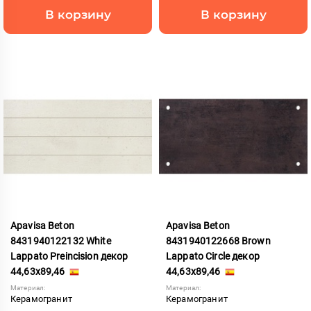
В корзину
В корзину
Apavisa Beton
Apavisa Beton
8431940122132 White
8431940122668 Brown
Lappato Preincision декор
Lappato Circle декор
44,63x89,46
44,63x89,46
Материал:
Материал:
Керамогранит
Керамогранит