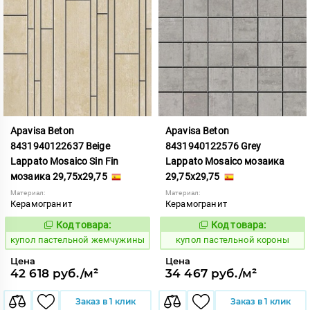
Apavisa Beton
Apavisa Beton
8431940122637 Beige
8431940122576 Grey
Lappato Mosaico Sin Fin
Lappato Mosaico мозаика
мозаика 29,75x29,75
29,75x29,75
Материал:
Материал:
Керамогранит
Керамогранит
Код товара:
Код товара:
852401
852413
Код:
Код:
купол пастельной жемчужины
купол пастельной короны
Цена
Цена
42 618 руб./м²
34 467 руб./м²
Заказ в 1 клик
Заказ в 1 клик