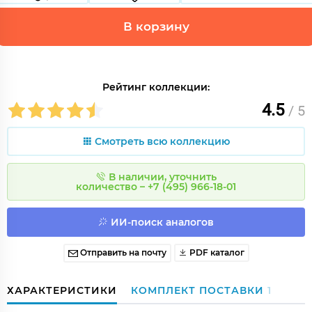
В корзину
Рейтинг коллекции:
4.5
/ 5
Смотреть всю коллекцию
В наличии, уточнить
количество – +7 (495) 966-18-01
ИИ-поиск аналогов
Отправить на почту
PDF каталог
ХАРАКТЕРИСТИКИ
КОМПЛЕКТ ПОСТАВКИ
1