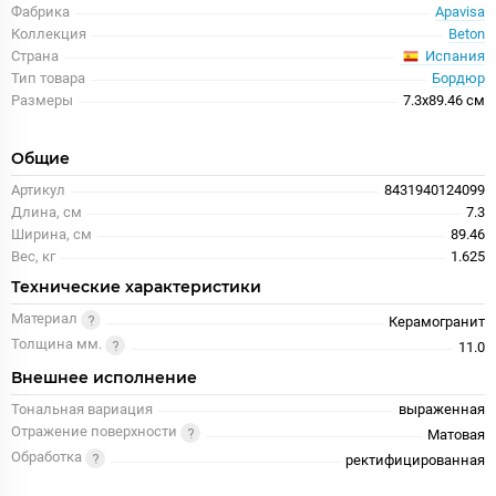
Фабрика
Apavisa
Коллекция
Beton
Испания
Страна
Тип товара
Бордюр
Размеры
7.3x89.46 см
Общие
Артикул
8431940124099
Длина, см
7.3
Ширина, см
89.46
Вес, кг
1.625
Технические характеристики
Материал
Керамогранит
Толщина мм.
11.0
Внешнее исполнение
Тональная вариация
выраженная
Отражение поверхности
Матовая
Обработка
ректифицированная