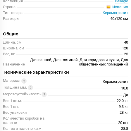
Коллекция
Bellagio
Испания
Страна
Тип товара
Керамогранит
Размеры
40x120 см
Общие
Длина, см
40
Ширина, см
120
Вес, кг
25
Для ванной, Для гостиной, Для коридора и кухни, Для
Назначение
общественных помещений
Технические характеристики
Материал
Керамогранит
Толщина мм.
10.0
Морозоустойчивость
Да
Вес 1 кв.м.
22.0 кг
Вес 1 шт.
9.3 кг
Вес упаковки
28 кг
Количество коробок на
палетте
20 шт
Кол-во в палетте кв.м.
28.8