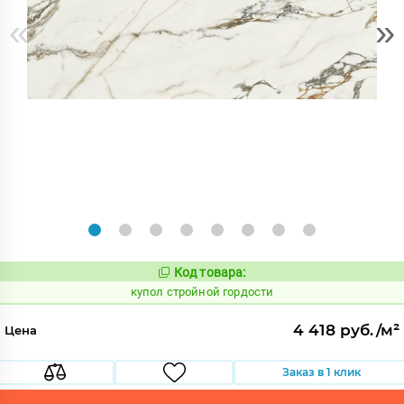
«
»
Код товара:
854893
Код:
купол стройной гордости
4 418 руб./м²
Цена
Заказ в 1 клик