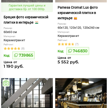
Гарантия лучшей цены и
Pamesa Cromat Lux фото
доставка 0р. от 100 000р.
керамической плитки в
Бреция фото керамической
интерьре
плитки в интерьре
Размер:
60x120, 120x120, 120x260 см
Размер:
60x60 см
Материал:
Керамогранит
Материал:
Керамогранит
Рейтинг:
(7)
Рейтинг:
(8)
746830
Код:
739865
Код:
Цена от
5 552 руб.
Цена от
1 190 руб.