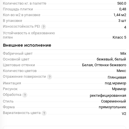
Количество кг. в палетте
560.0
Площадь плитки
0,48
Кол-во м2 в упаковке
1,44 м2
В упаковке
3 шт
Износостойкость PEI
4
Устойчивость к образованию
пятен
Класс 5
Внешнее исполнение
Фабричный цвет
Mix
Основной цвет
бежевый, белый
Цветовые оттенки
Белая, Оттенки бежевого
Количество цветов
Микс
Отражение поверхности
Глянцевая
Имитация
под мрамор
Рисунок
Мрамор
Обработка
ректифицированная
Стиль
Современный
Форма
прямоугольник
Вариативность цвета
V2