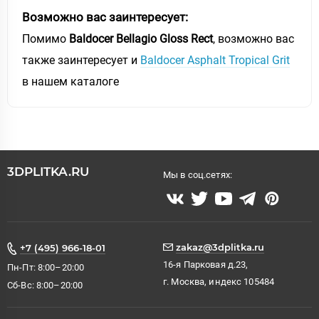
Возможно вас заинтересует:
Помимо
Baldocer Bellagio Gloss Rect
, возможно вас
также заинтересует и
Baldocer Asphalt Tropical Grit
в нашем каталоге
3DPLITKA.RU
Мы в соц.сетях:
zakaz@3dplitka.ru
+7 (495) 966-18-01
16-я Парковая д.23,
Пн-Пт: 8:00–20:00
г. Москва, индекс 105484
Сб-Вс: 8:00–20:00