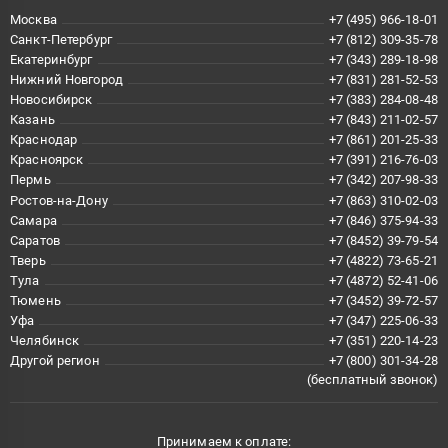
Москва
+7 (495) 966-18-01
Санкт-Петербург
+7 (812) 309-35-78
Екатеринбург
+7 (343) 289-18-98
Нижний Новгород
+7 (831) 281-52-53
Новосибирск
+7 (383) 284-08-48
Казань
+7 (843) 211-02-57
Краснодар
+7 (861) 201-25-33
Красноярск
+7 (391) 216-76-03
Пермь
+7 (342) 207-98-33
Ростов-на-Дону
+7 (863) 310-02-03
Самара
+7 (846) 375-94-33
Саратов
+7 (8452) 39-79-54
Тверь
+7 (4822) 73-65-21
Тула
+7 (4872) 52-41-06
Тюмень
+7 (3452) 39-72-57
Уфа
+7 (347) 225-06-33
Челябинск
+7 (351) 220-14-23
Другой регион
+7 (800) 301-34-28
(бесплатный звонок)
Принимаем к оплате: