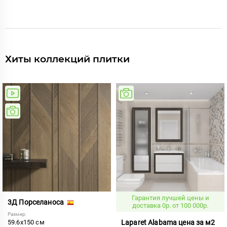
Хиты коллекций плитки
Гарантия лучшей цены и
3Д Порселаноса
доставка 0р. от 100 000р.
Размер:
59.6x150 см
Laparet Alabama цена за м2