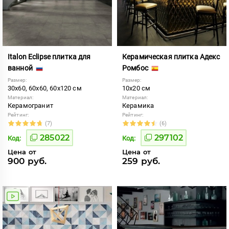
Italon Eclipse плитка для
Керамическая плитка Адекс
ванной
Ромбос
Размер:
Размер:
30x60, 60x60, 60x120 см
10x20 см
Материал:
Материал:
Керамогранит
Керамика
Рейтинг:
Рейтинг:
(7)
(6)
285022
297102
Код:
Код:
Цена от
Цена от
900 руб.
259 руб.