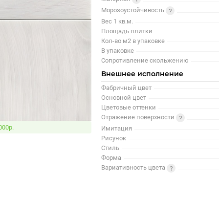
Морозоустойчивость
Вес 1 кв.м.
Площадь плитки
Кол-во м2 в упаковке
В упаковке
Сопротивление скольжению
Внешнее исполнение
Фабричный цвет
Основной цвет
Цветовые оттенки
Отражение поверхности
000р.
Имитация
Рисунок
Стиль
Форма
Вариативность цвета