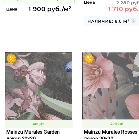
Цена
2 280 руб
1 900 руб./м²
1 710 руб
Цена
НАЛИЧИЕ: 8.6 М²
Акция!
Акция!
Mainzu Murales Garden
Mainzu Murales Rosses
декор 20x20
декор 20x20