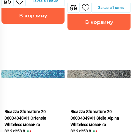
Заказ в 1 клик
Заказ в 1 клик
В корзину
В корзину
Bisazza Sfumature 20
Bisazza Sfumature 20
06004048VH Ortensia
06004049VH Stella Alpina
Whiteless мозаика
Whiteless мозаика
32,2x258,8
32,2x258,8