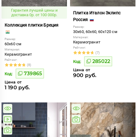
Гарантия лучшей цены и
Плитка Италон Эклипс
доставка 0р. от 100 000р.
Россия
Коллекция плитки Бреция
Размер:
30x60, 60x60, 60x120 см
Материал:
Размер:
Керамогранит
60x60 см
Рейтинг:
Материал:
(7)
Керамогранит
Рейтинг:
285022
Код:
(8)
Цена от
739865
Код:
900 руб.
Цена от
1 190 руб.