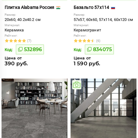
Плитка Alabama Россия
Базальто 57x114
Размер:
Размер:
20x60, 40.2x40.2 см
57x57, 60x60, 57x114, 60x120 см
Материал:
Материал:
Керамика
Керамогранит
Рейтинг:
Рейтинг:
(7)
(6)
532896
834075
Код:
Код:
Цена от
Цена от
390 руб.
1 590 руб.