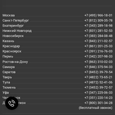
Москва
+7 (495) 966-18-01
Санкт-Петербург
+7 (812) 309-35-78
Екатеринбург
+7 (343) 289-18-98
Нижний Новгород
+7 (831) 281-52-53
Новосибирск
+7 (383) 284-08-48
Казань
+7 (843) 211-02-57
Краснодар
+7 (861) 201-25-33
Красноярск
+7 (391) 216-76-03
Пермь
+7 (342) 207-98-33
Ростов-на-Дону
+7 (863) 310-02-03
Самара
+7 (846) 375-94-33
Саратов
+7 (8452) 39-79-54
Тверь
+7 (4822) 73-65-21
Тула
+7 (4872) 52-41-06
Тюмень
+7 (3452) 39-72-57
Уфа
+7 (347) 225-06-33
Челябинск
+7 (351) 220-14-23
Другой регион
+7 (800) 301-34-28
(бесплатный звонок)