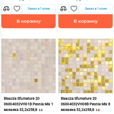
Заказ в 1 клик
Заказ в 1 клик
В корзину
В корзину
Bisazza Sfumature 20
Bisazza Sfumature 20
06004032VH01B Peonia Mix 1
06004032VH08B Peonia Mix 8
мозаика 32,2x258,8
мозаика 32,2x258,8