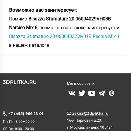
Возможно вас заинтересует:
Помимо
Bisazza Sfumature 20 06004029VH08B
Narciso Mix 8
, возможно вас также заинтересует и
Bisazza Sfumature 20 06004032VH01B Peonia Mix 1
в нашем каталоге
3DPLITKA.RU
Мы в соц.сетях:
zakaz@3dplitka.ru
+7 (495) 966-18-01
16-я Парковая д.23,
Пн-Пт: 8:00–20:00
г. Москва, индекс 105484
Сб-Вс: 8:00–20:00