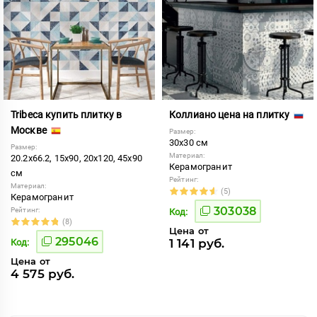
Tribeca купить плитку в
Коллиано цена на плитку
Москве
Размер:
30x30 см
Размер:
Материал:
20.2x66.2, 15x90, 20x120, 45x90
Керамогранит
см
Рейтинг:
Материал:
(5)
Керамогранит
303038
Рейтинг:
Код:
(8)
Цена от
295046
1 141 руб.
Код:
Цена от
4 575 руб.