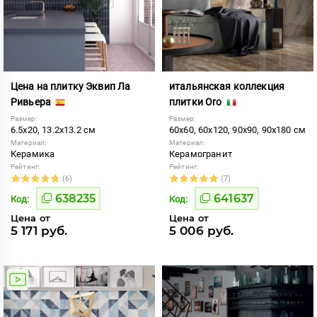
Цена на плитку Эквип Ла
итальянская коллекция
Ривьера
плитки Oro
Размер:
Размер:
6.5x20, 13.2x13.2 см
60x60, 60x120, 90x90, 90x180 см
Материал:
Материал:
Керамика
Керамогранит
Рейтинг:
Рейтинг:
(6)
(7)
638235
641637
Код:
Код:
Цена от
Цена от
5 171 руб.
5 006 руб.