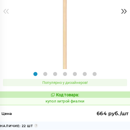
«
»
Популярно у дизайнеров!
Код товара:
857864
Код:
купол хитрой фиалки
664 руб./шт
Цена
НАЛИЧИЕ: 22 ШТ