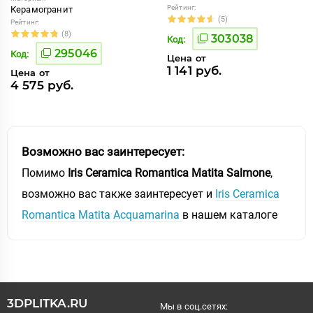
Рейтинг:
Керамогранит
(5)
Рейтинг:
(8)
303038
Код:
295046
Код:
Цена от
1 141 руб.
Цена от
4 575 руб.
Возможно вас заинтересует:
Помимо
Iris Ceramica Romantica Matita Salmone
,
возможно вас также заинтересует и
Iris Ceramica
Romantica Matita Acquamarina
в нашем каталоге
3DPLITKA.RU
Мы в соц.сетях: