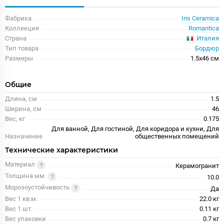
Фабрика
Iris Ceramica
Коллекция
Romantica
Италия
Страна
Тип товара
Бордюр
Размеры
1.5x46 см
Общие
Длина, см
1.5
Ширина, см
46
Вес, кг
0.175
Для ванной, Для гостиной, Для коридора и кухни, Для
Назначение
общественных помещений
Технические характеристики
Материал
Керамогранит
Толщина мм.
10.0
Морозоустойчивость
Да
Вес 1 кв.м.
22.0 кг
Вес 1 шт.
0.11 кг
Вес упаковки
0.7 кг