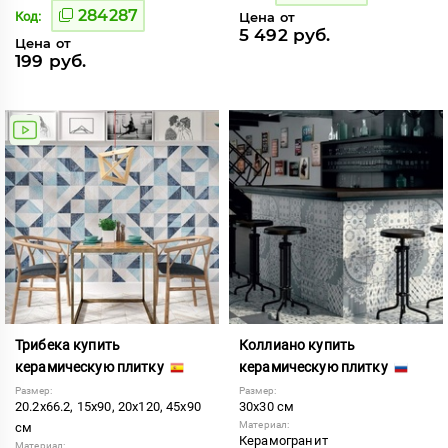
284287
Код:
Цена от
5 492 руб.
Цена от
199 руб.
Трибека купить
Коллиано купить
керамическую плитку
керамическую плитку
Размер:
Размер:
20.2x66.2, 15x90, 20x120, 45x90
30x30 см
Материал:
см
Керамогранит
Материал: