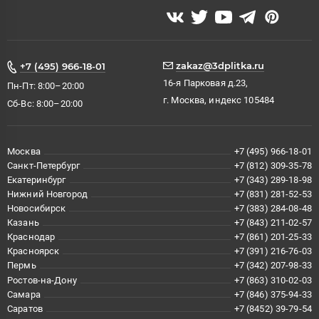
zakaz@3dplitka.ru
+7 (495) 966-18-01
16-я Парковая д.23,
Пн-Пт: 8:00–20:00
г. Москва, индекс 105484
Сб-Вс: 8:00–20:00
Москва
+7 (495) 966-18-01
Санкт-Петербург
+7 (812) 309-35-78
Екатеринбург
+7 (343) 289-18-98
Нижний Новгород
+7 (831) 281-52-53
Новосибирск
+7 (383) 284-08-48
Казань
+7 (843) 211-02-57
Краснодар
+7 (861) 201-25-33
Красноярск
+7 (391) 216-76-03
Пермь
+7 (342) 207-98-33
Ростов-на-Дону
+7 (863) 310-02-03
Самара
+7 (846) 375-94-33
Саратов
+7 (8452) 39-79-54