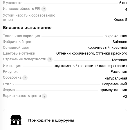
В упаковке
6 шт
Износостойкость PEI
4
Устойчивость к образованию
пятен
Класс 5
Внешнее исполнение
Тональная вариация
выраженная
Фабричный цвет
Salmone
Основной цвет
коричневый, красный
Цветовые оттенки
Оттенки коричневого, Оттенки красного
Отражение поверхности
Матовая
Имитация
под камень / травертин / сланец / гранит
Рисунок
Растения
Обработка
натуральная
Стиль
Современный
Форма
прямоугольник
Вариативность цвета
V2
Приходите в шоурумы