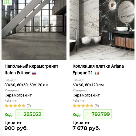
Напольный керамогранит
Коллекция плитки Ariana
Italon Eclipse
Epoque 21
Размер:
Размер:
30x60, 60x60, 60x120 см
60x60, 60x120 см
Материал:
Материал:
Керамогранит
Керамогранит
Рейтинг:
Рейтинг:
(7)
(9)
285022
792799
Код:
Код:
Цена от
Цена от
900 руб.
7 678 руб.