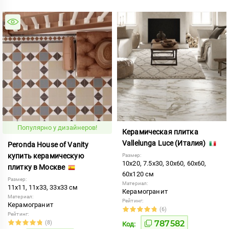
Популярно у дизайнеров!
Керамическая плитка
Vallelunga Luce (Италия)
Peronda House of Vanity
купить керамическую
Размер:
10x20, 7.5x30, 30x60, 60x60,
плитку в Москве
60x120 см
Размер:
Материал:
11x11, 11x33, 33x33 см
Керамогранит
Материал:
Рейтинг:
Керамогранит
(6)
Рейтинг:
787582
(8)
Код: