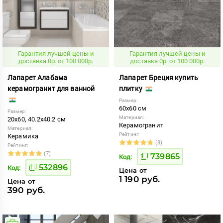
Гарантия лучшей цены и
Гарантия лучшей цены и
доставка 0р. от 100 000р.
доставка 0р. от 100 000р.
Лапарет Алабама
Лапарет Бреция купить
керамогранит для ванной
плитку
Размер:
60x60 см
Размер:
Материал:
20x60, 40.2x40.2 см
Керамогранит
Материал:
Рейтинг:
Керамика
(8)
Рейтинг:
(7)
739865
Код:
532896
Код:
Цена от
1 190 руб.
Цена от
390 руб.