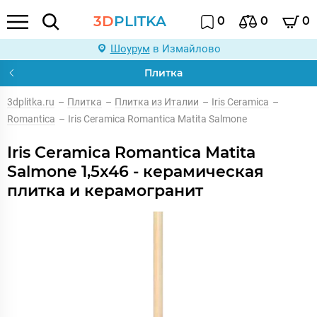
3D
PLITKA
0
0
0
Шоурум
в Измайлово
Плитка
3dplitka.ru
–
Плитка
–
Плитка из Италии
–
Iris Ceramica
–
Romantica
–
Iris Ceramica Romantica Matita Salmone
Iris Ceramica Romantica Matita
Salmone 1,5x46 - керамическая
плитка и керамогранит