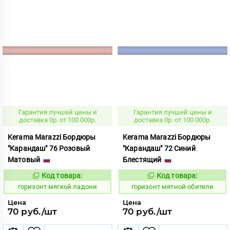
Гарантия лучшей цены и
Гарантия лучшей цены и
доставка 0р. от 100 000р.
доставка 0р. от 100 000р.
Kerama Marazzi Бордюры
Kerama Marazzi Бордюры
"Карандаш" 76 Розовый
"Карандаш" 72 Синий
Матовый
Блестящий
Код товара:
Код товара:
304542
304687
Код:
Код:
горизонт мягкой ладони
горизонт мятной обители
Цена
Цена
70 руб./шт
70 руб./шт