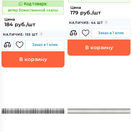
Код товара:
110216
Код:
Цена
ветер божественной скалы
179 руб./шт
Цена
НАЛИЧИЕ: 44 ШТ
184 руб./шт
Заказ в 1 клик
НАЛИЧИЕ: 155 ШТ
Заказ в 1 клик
В корзину
В корзину