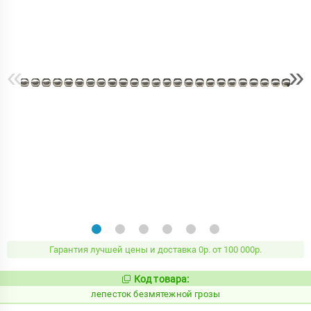
«
»
Гарантия лучшей цены и доставка 0р. от 100 000р.
Код товара:
859894
Код:
лепесток безмятежной грозы