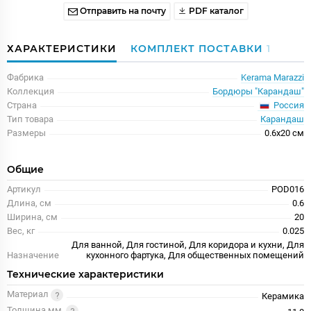
Отправить на почту
PDF каталог
ХАРАКТЕРИСТИКИ
КОМПЛЕКТ ПОСТАВКИ
1
Фабрика
Kerama Marazzi
Коллекция
Бордюры "Карандаш"
Россия
Страна
Тип товара
Карандаш
Размеры
0.6x20 см
Общие
Артикул
POD016
Длина, см
0.6
Ширина, см
20
Вес, кг
0.025
Для ванной, Для гостиной, Для коридора и кухни, Для
Назначение
кухонного фартука, Для общественных помещений
Технические характеристики
Материал
Керамика
Толщина мм.