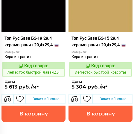
Топ Рус База БЗ-19 29.4
Топ Рус База БЗ-15 29.4
керамогранит 29,4x29,4
керамогранит 29,4x29,4
Материал:
Материал:
Керамогранит
Керамогранит
Код товара:
Код товара:
860416
860415
Код:
Код:
лепесток быстрой лаванды
лепесток быстрой красоты
Цена
Цена
5 613 руб./м²
5 304 руб./м²
Заказ в 1 клик
Заказ в 1 клик
В корзину
В корзину