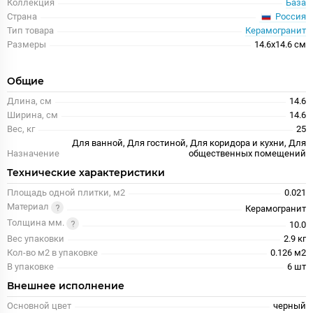
Коллекция
База
Россия
Страна
Тип товара
Керамогранит
Размеры
14.6x14.6 см
Общие
Длина, см
14.6
Ширина, см
14.6
Вес, кг
25
Для ванной, Для гостиной, Для коридора и кухни, Для
Назначение
общественных помещений
Технические характеристики
Площадь одной плитки, м2
0.021
Материал
Керамогранит
Толщина мм.
10.0
Вес упаковки
2.9 кг
Кол-во м2 в упаковке
0.126 м2
В упаковке
6 шт
Внешнее исполнение
Основной цвет
черный