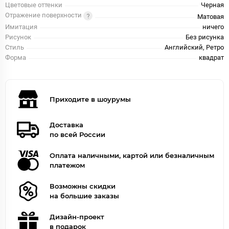
Цветовые оттенки
Черная
Отражение поверхности
Матовая
Имитация
ничего
Рисунок
Без рисунка
Стиль
Английский, Ретро
Форма
квадрат
Приходите в шоурумы
Доставка
по всей России
Оплата наличными, картой или безналичным
платежом
Возможны скидки
на большие заказы
Дизайн-проект
в подарок