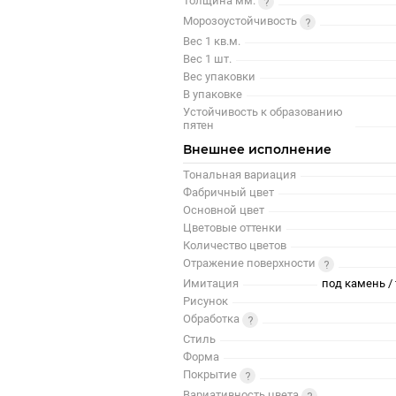
Толщина мм.
Морозоустойчивость
Вес 1 кв.м.
Вес 1 шт.
Вес упаковки
В упаковке
Устойчивость к образованию
пятен
Внешнее исполнение
Тональная вариация
Фабричный цвет
Основной цвет
Цветовые оттенки
Количество цветов
Отражение поверхности
Имитация
под камень / 
Рисунок
Обработка
Стиль
Форма
Покрытие
Вариативность цвета