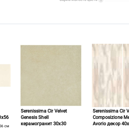
Serenissima Cir Velvet
Serenissima Cir V
0x56
Genesis Shell
Composizione M
керамогранит 30x30
Avorio декор 40
56 см