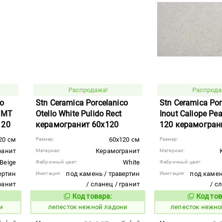
Распродажа!
Распрода
co
Stn Ceramica Porcelanico
Stn Ceramica Por
t MT
Otello White Pulido Rect
Inout Caliope Pe
120
керамогранит 60x120
120 керамогран
20 см
60x120 см
Размер:
Размер:
ранит
Керамогранит
Материал:
Материал:
Beige
White
Фабричный цвет:
Фабричный цвет:
ертин
под камень / травертин
под камен
Имитация:
Имитация:
гранит
/ сланец / гранит
/ с
Код товара:
Код тов
867417
867415
вара:
Код товара:
и
лепесток нежной ладони
лепесток нежно