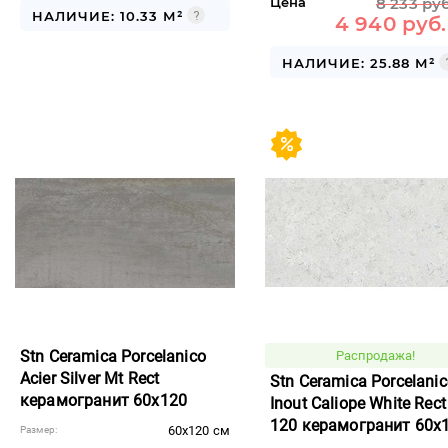
Цена
8 233 руб
НАЛИЧИЕ: 10.33 М²
4 940 руб.
НАЛИЧИЕ: 25.88 М²
Stn Ceramica Porcelanico
Распродажа!
Acier Silver Mt Rect
Stn Ceramica Porcelani
керамогранит 60x120
Inout Caliope White Rec
120 керамогранит 60x
60x120 см
Размер: