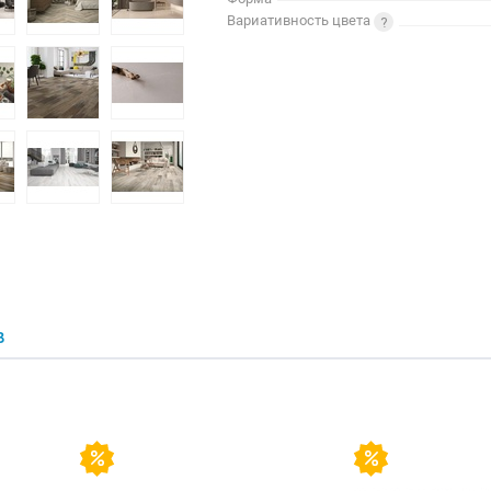
Вариативность цвета
В