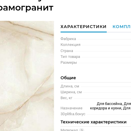
рамогранит
ХАРАКТЕРИСТИКИ
КОМПЛ
Фабрика
Коллекция
Страна
Тип товара
Размеры
Общие
Длина, см
Ширина, см
Вес, кг
Для бассейна, Для
Назначение
коридора и кухни, Д
3Dplitka.бонус
Технические характеристики
Материал