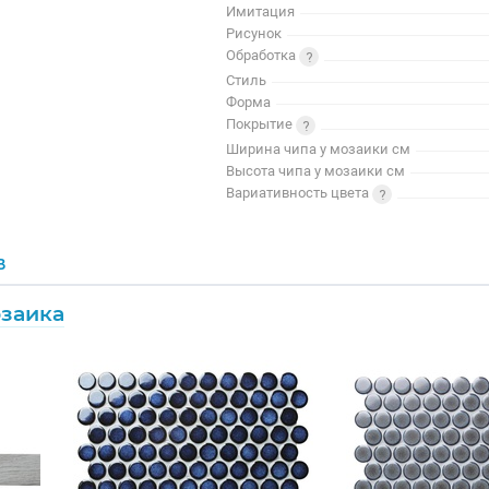
Имитация
Рисунок
Обработка
Стиль
Форма
Покрытие
Ширина чипа у мозаики см
Высота чипа у мозаики см
Вариативность цвета
В
озаика