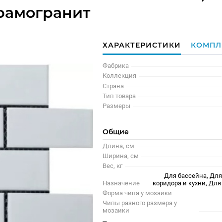
рамогранит
ХАРАКТЕРИСТИКИ
КОМПЛ
Фабрика
Коллекция
Страна
Тип товара
Размеры
Общие
Длина, см
Ширина, см
Вес, кг
Для бассейна, Для
Назначение
коридора и кухни, Д
Форма чипа у мозаики
Чипы разного размера у
мозаики