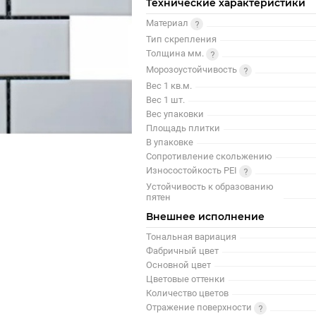
Технические характеристики
Материал
Тип скрепления
Толщина мм.
Морозоустойчивость
Вес 1 кв.м.
Вес 1 шт.
Вес упаковки
Площадь плитки
В упаковке
Сопротивление скольжению
Износостойкость PEI
Устойчивость к образованию
пятен
Внешнее исполнение
Тональная вариация
Фабричный цвет
Основной цвет
Цветовые оттенки
Количество цветов
Отражение поверхности