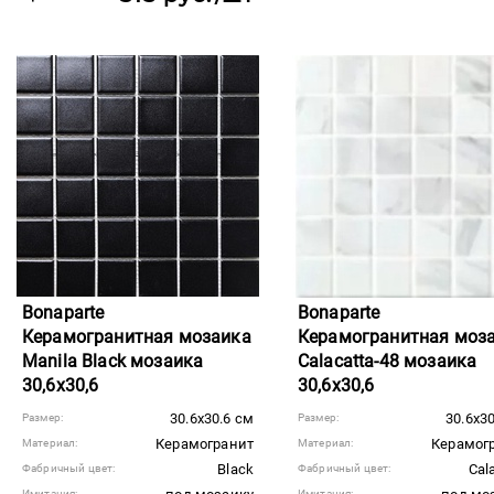
Bonaparte
Bonaparte
Керамогранитная мозаика
Керамогранитная моз
Manila Black мозаика
Calacatta-48 мозаика
30,6x30,6
30,6x30,6
30.6x30.6 см
30.6x3
Размер:
Размер:
Керамогранит
Керамог
Материал:
Материал:
Black
Cal
Фабричный цвет:
Фабричный цвет:
Имитация:
Имитация: