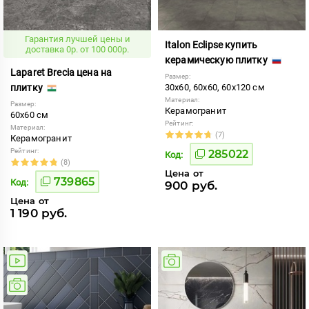
Гарантия лучшей цены и
Italon Eclipse купить
доставка 0р. от 100 000р.
керамическую плитку
Laparet Brecia цена на
Размер:
плитку
30x60, 60x60, 60x120 см
Материал:
Размер:
Керамогранит
60x60 см
Рейтинг:
Материал:
(7)
Керамогранит
Рейтинг:
285022
Код:
(8)
Цена от
739865
Код:
900 руб.
Цена от
1 190 руб.