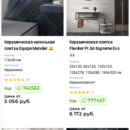
Керамическая напольная
Керамическая плитка
плитка Equipe Matelier
Flaviker PI.SA Supreme Evo
Размер:
7.5x30 см
Размер:
Материал:
25x120, 60x120, 120x120,
Керамика
120x278, 120x280, 160x320 см
Рейтинг:
Материал:
(9)
Керамогранит
742562
Рейтинг:
Код:
(7)
Цена от
777457
5 056 руб.
Код:
Цена от
6 172 руб.