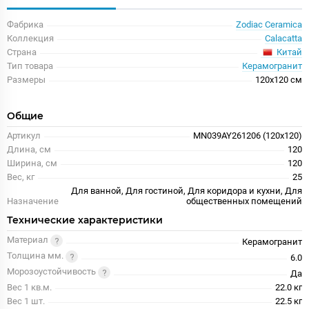
Фабрика
Zodiac Ceramica
Коллекция
Calacatta
Китай
Страна
Тип товара
Керамогранит
Размеры
120x120 см
Общие
Артикул
MN039AY261206 (120х120)
Длина, см
120
Ширина, см
120
Вес, кг
25
Для ванной, Для гостиной, Для коридора и кухни, Для
Назначение
общественных помещений
Технические характеристики
Материал
Керамогранит
Толщина мм.
6.0
Морозоустойчивость
Да
Вес 1 кв.м.
22.0 кг
Вес 1 шт.
22.5 кг