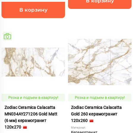
В корзину
В корзину
Резка и подъем в квартиру!
Резка и подъем в квартиру!
Zodiac Ceramica Calacatta
Zodiac Ceramica Calacatta
MN034AY271206 Gold Matt
Gold 260 керамогранит
(6 мм) керамогранит
120x260
120x270
Материал:
Керамогранит