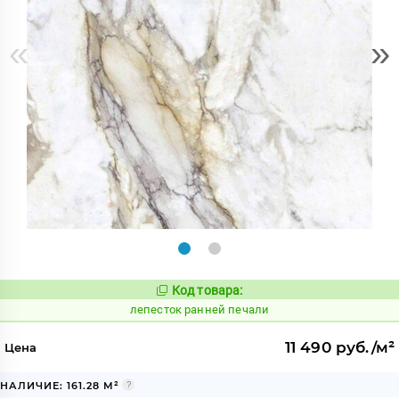
«
»
Код товара:
869070
Код:
лепесток ранней печали
11 490 руб./м²
Цена
НАЛИЧИЕ: 161.28 М²