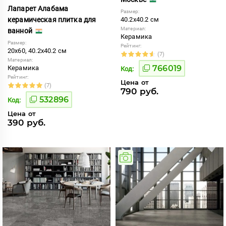
Лапарет Алабама
Размер:
керамическая плитка для
40.2x40.2 см
Материал:
ванной
Керамика
Размер:
Рейтинг:
20x60, 40.2x40.2 см
(7)
Материал:
766019
Керамика
Код:
Рейтинг:
Цена от
(7)
790 руб.
532896
Код:
Цена от
390 руб.