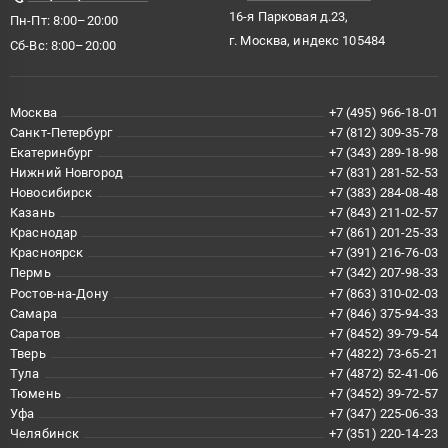
16-я Парковая д.23,
Пн-Пт: 8:00–20:00
г. Москва, индекс 105484
Сб-Вс: 8:00–20:00
Москва
+7 (495) 966-18-01
Санкт-Петербург
+7 (812) 309-35-78
Екатеринбург
+7 (343) 289-18-98
Нижний Новгород
+7 (831) 281-52-53
Новосибирск
+7 (383) 284-08-48
Казань
+7 (843) 211-02-57
Краснодар
+7 (861) 201-25-33
Красноярск
+7 (391) 216-76-03
Пермь
+7 (342) 207-98-33
Ростов-на-Дону
+7 (863) 310-02-03
Самара
+7 (846) 375-94-33
Саратов
+7 (8452) 39-79-54
Тверь
+7 (4822) 73-65-21
Тула
+7 (4872) 52-41-06
Тюмень
+7 (3452) 39-72-57
Уфа
+7 (347) 225-06-33
Челябинск
+7 (351) 220-14-23