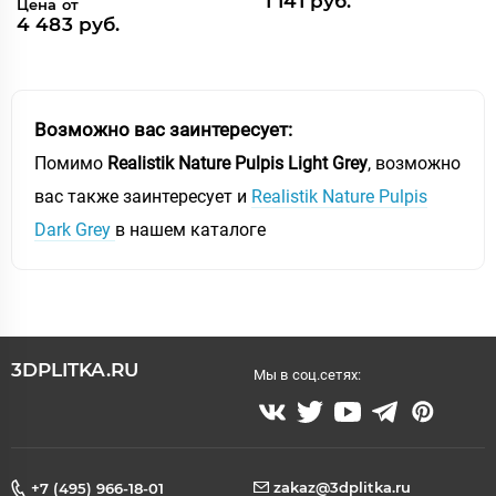
1 141 руб.
Цена от
4 483 руб.
Возможно вас заинтересует:
Помимо
Realistik Nature Pulpis Light Grey
, возможно
вас также заинтересует и
Realistik Nature Pulpis
Dark Grey
в нашем каталоге
3DPLITKA.RU
Мы в соц.сетях:
zakaz@3dplitka.ru
+7 (495) 966-18-01