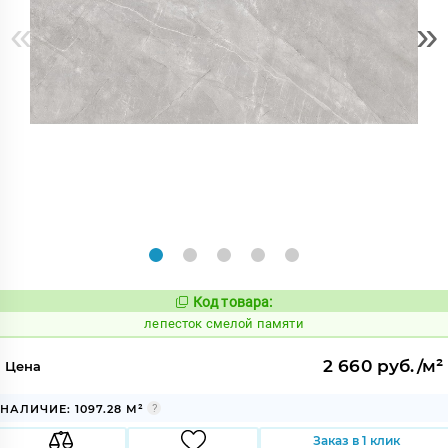
«
»
Код товара:
870943
Код:
лепесток смелой памяти
2 660 руб./м²
Цена
НАЛИЧИЕ: 1097.28 М²
Заказ в 1 клик