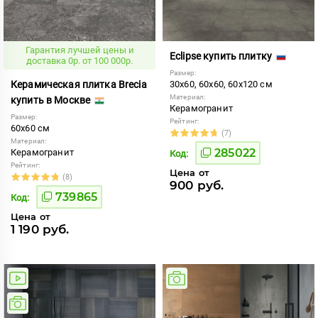
Гарантия лучшей цены и
Eclipse купить плитку
доставка 0р. от 100 000р.
Размер:
Керамическая плитка Brecia
30x60, 60x60, 60x120 см
Материал:
купить в Москве
Керамогранит
Размер:
Рейтинг:
60x60 см
(7)
Материал:
285022
Керамогранит
Код:
Рейтинг:
Цена от
(8)
900 руб.
739865
Код:
Цена от
1 190 руб.