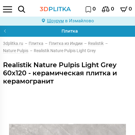
3D
PLITKA
0
0
0
Шоурум
в Измайлово
Плитка
3dplitka.ru
–
Плитка
–
Плитка из Индии
–
Realistik
–
Nature Pulpis
–
Realistik Nature Pulpis Light Grey
Realistik Nature Pulpis Light Grey
60x120 - керамическая плитка и
керамогранит