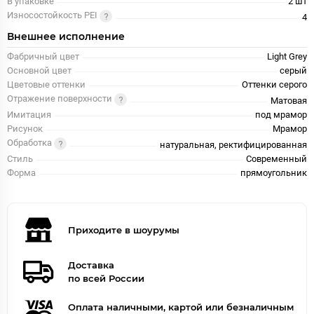
В упаковке
2 шт
Износостойкость PEI
4
Внешнее исполнение
Фабричный цвет
Light Grey
Основной цвет
серый
Цветовые оттенки
Оттенки серого
Отражение поверхности
Матовая
Имитация
под мрамор
Рисунок
Мрамор
Обработка
натуральная, ректифицированная
Стиль
Современный
Форма
прямоугольник
Приходите в шоурумы
Доставка
по всей России
Оплата наличными, картой или безналичным