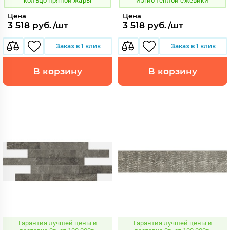
кольцо пряной жары
изгиб теплой ежевики
Цена
Цена
3 518 руб./шт
3 518 руб./шт
Заказ в 1 клик
Заказ в 1 клик
В корзину
В корзину
Гарантия лучшей цены и
Гарантия лучшей цены и