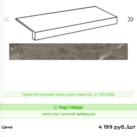
«
»
Гарантия лучшей цены и доставка 0р. от 100 000р.
Код товара:
872635
Код:
лепесток тусклой вибрации
4 199 руб./шт
Цена