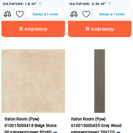
НАЛИЧИЕ: 1.8 М²
НАЛИЧИЕ: 0.36 М²
Заказ в 1 клик
Заказ в 1 клик
В корзину
В корзину
Italon Room (Рум)
Italon Room (Рум)
610015000418 Beige Stone
610015000435 Grey Wood
60 керамогранит 60x60
керамогранит 20x120