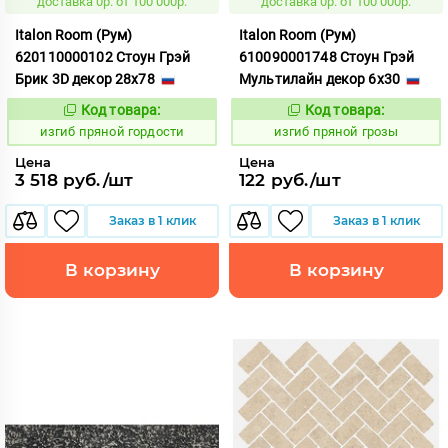
доставка 0р. от 100 000р.
доставка 0р. от 100 000р.
Italon Room (Рум)
Italon Room (Рум)
620110000102 Стоун Грэй
610090001748 Стоун Грэй
Брик 3D декор 28x78
Мультилайн декор 6x30
Код товара:
Код товара:
571768
571769
Код:
Код:
изгиб пряной гордости
изгиб пряной грозы
Цена
Цена
3 518 руб./шт
122 руб./шт
Заказ в 1 клик
Заказ в 1 клик
В корзину
В корзину