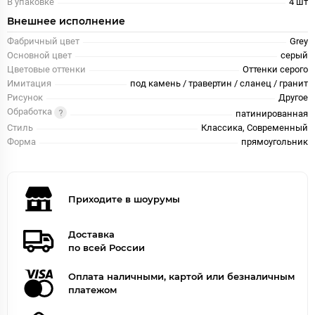
В упаковке
4 шт
Внешнее исполнение
Фабричный цвет
Grey
Основной цвет
серый
Цветовые оттенки
Оттенки серого
Имитация
под камень / травертин / сланец / гранит
Рисунок
Другое
Обработка
патинированная
Стиль
Классика, Современный
Форма
прямоугольник
Приходите в шоурумы
Доставка
по всей России
Оплата наличными, картой или безналичным
платежом