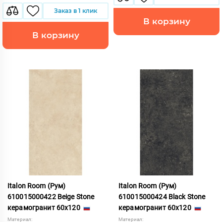
Заказ в 1 клик
В корзину
В корзину
Italon Room (Рум)
Italon Room (Рум)
610015000422 Beige Stone
610015000424 Black Stone
керамогранит 60x120
керамогранит 60x120
Материал:
Материал: