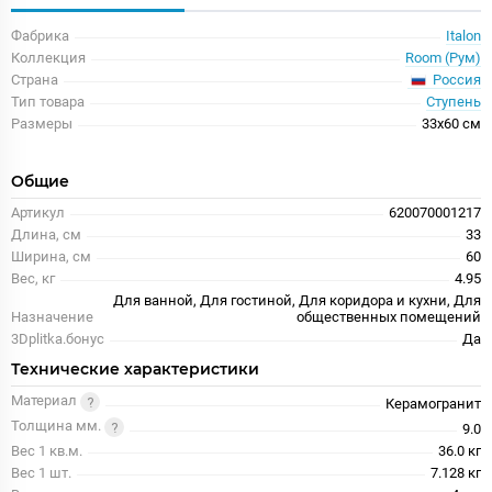
Фабрика
Italon
Коллекция
Room (Рум)
Россия
Страна
Тип товара
Ступень
Размеры
33x60 см
Общие
Артикул
620070001217
Длина, см
33
Ширина, см
60
Вес, кг
4.95
Для ванной, Для гостиной, Для коридора и кухни, Для
Назначение
общественных помещений
3Dplitka.бонус
Да
Технические характеристики
Материал
Керамогранит
Толщина мм.
9.0
Вес 1 кв.м.
36.0 кг
Вес 1 шт.
7.128 кг