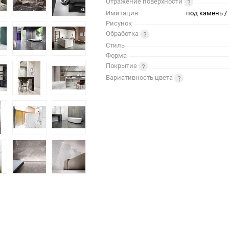
Отражение поверхности
Имитация
под камень / 
Рисунок
Обработка
Стиль
Форма
Покрытие
Вариативность цвета