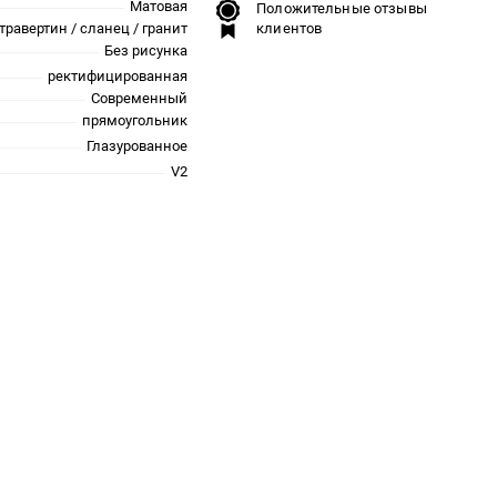
Матовая
Положительные отзывы
травертин / сланец / гранит
клиентов
Без рисунка
ректифицированная
Современный
прямоугольник
Глазурованное
V2