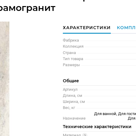
рамогранит
ХАРАКТЕРИСТИКИ
КОМПЛ
Фабрика
Коллекция
Страна
Тип товара
Размеры
Общие
Артикул
Длина, см
Ширина, см
Вес, кг
Для ванной, Для гости
Назначение
Для
Технические характеристики
Материал