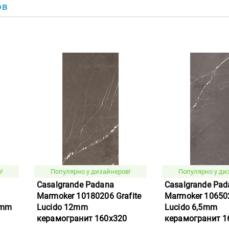
ОВ
!
Популярно у дизайнеров!
Популярно у ди
Casalgrande Padana
Casalgrande Pad
Marmoker 10180206 Grafite
Marmoker 106502
5mm
Lucido 12mm
Lucido 6,5mm
керамогранит 160x320
керамогранит 1