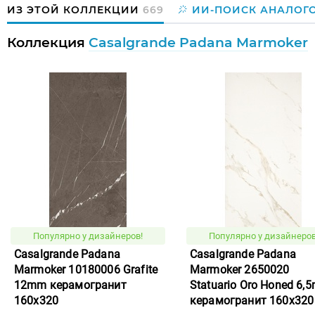
ИЗ ЭТОЙ КОЛЛЕКЦИИ
669
ИИ-ПОИСК АНАЛОГ
Коллекция
Casalgrande Padana Marmoker
Популярно у дизайнеров!
Популярно у дизайнеров
Casalgrande Padana
Casalgrande Padana
Marmoker 10180006 Grafite
Marmoker 2650020
12mm керамогранит
Statuario Oro Honed 6,
160x320
керамогранит 160x320