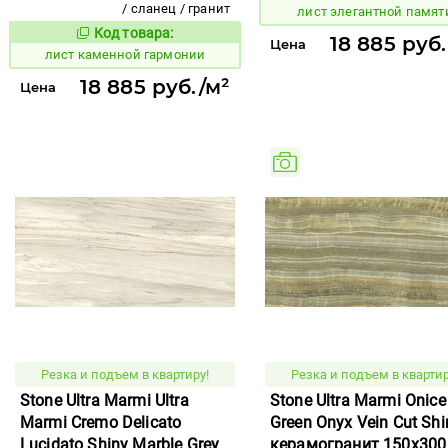
/ сланец / гранит
лист элегантной памят
Код товара:
879641
Код товара:
18 885 руб.
Цена
лист каменной гармонии
18 885 руб./м²
Цена
Резка и подъем в квартиру!
Резка и подъем в квартир
Stone Ultra Marmi Ultra
Stone Ultra Marmi Onice
Marmi Cremo Delicato
Green Onyx Vein Cut Shi
Lucidato Shiny Marble Grey
керамогранит 150x300