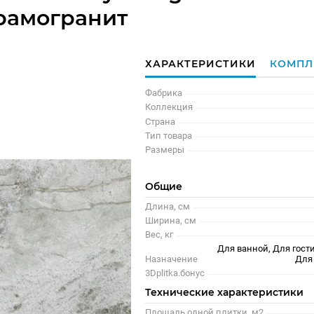
рамогранит
ХАРАКТЕРИСТИКИ
КОМПЛ
Фабрика
Коллекция
Страна
Тип товара
Размеры
Общие
Длина, см
Ширина, см
Вес, кг
Для ванной, Для гости
Назначение
Для
3Dplitka.бонус
Технические характеристики
Площадь одной плитки, м2