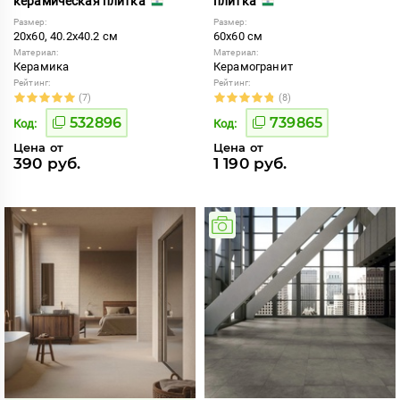
керамическая плитка
плитка
Размер:
Размер:
20x60, 40.2x40.2 см
60x60 см
Материал:
Материал:
Керамика
Керамогранит
Рейтинг:
Рейтинг:
(7)
(8)
532896
739865
Код:
Код:
Цена от
Цена от
390 руб.
1 190 руб.