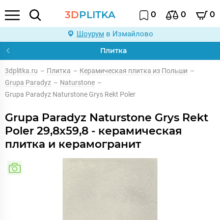
3D
PLITKA
0
0
0
Шоурум
в Измайлово
Плитка
3dplitka.ru
–
Плитка
–
Керамическая плитка из Польши
–
Grupa Paradyz
–
Naturstone
–
Grupa Paradyz Naturstone Grys Rekt Poler
Grupa Paradyz Naturstone Grys Rekt
Poler 29,8x59,8 - керамическая
плитка и керамогранит