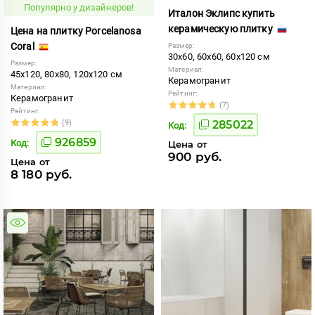
Популярно у дизайнеров!
Италон Эклипс купить
керамическую плитку
Цена на плитку Porcelanosa
Coral
Размер:
30x60, 60x60, 60x120 см
Размер:
Материал:
45x120, 80x80, 120x120 см
Керамогранит
Материал:
Рейтинг:
Керамогранит
(7)
Рейтинг:
(9)
285022
Код:
926859
Код:
Цена от
900 руб.
Цена от
8 180 руб.