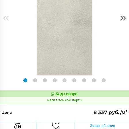
«
»
Код товара:
919120
Код:
магия тонкой черты
8 337 руб./м²
Цена
Заказ в 1 клик