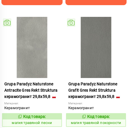
Grupa Paradyz Naturstone
Grupa Paradyz Naturstone
Antracite Gres Rekt Struktura
Grafit Gres Rekt Struktura
керамогранит 29,8x59,8
керамогранит 29,8x59,8
Материал:
Материал:
Керамогранит
Керамогранит
Код товара:
Код товара:
919194
919197
Код:
Код:
магия травяной песни
магия травяной покорности