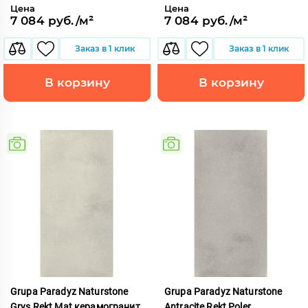
Цена
Цена
7 084 руб./м²
7 084 руб./м²
Заказ в 1 клик
Заказ в 1 клик
В корзину
В корзину
Grupa Paradyz Naturstone
Grupa Paradyz Naturstone
Grys Rekt Mat керамогранит
Antracite Rekt Poler