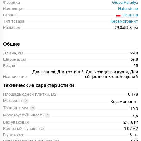
Фабрика
Grupa Paradyz
Коллекция
Naturstone
Польша
Страна
Тип товара
Керамогранит
Размеры
29.8x59.8 см
Общие
Длина, см
29.8
Ширина, см
59.8
Вес, кг
25
Для ванной, Для гостиной, Для коридора и кухни, Для
Назначение
общественных помещений
Технические характеристики
Площадь одной плитки, м2
0.178
Материал
Керамогранит
Толщина мм.
10.0
Морозоустойчивость
Да
Вес упаковки
24.18 кг
Кол-во м2 в упаковке
1.07 м2
В упаковке
6 шт