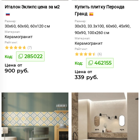
Италон Эклипс цена за м2
Купить плитку Перонда
Гранд
Размер:
Размер:
30x60, 60x60, 60x120 см
30x30, 33.3x100, 60x60, 45x90,
Материал:
90x90, 100x260 см
Керамогранит
Материал:
Рейтинг:
Керамогранит
(7)
Рейтинг:
(6)
285022
Код:
462155
Код:
Цена от
900 руб.
Цена от
339 руб.