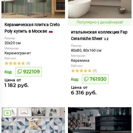
Популярно у дизайнеров!
Керамическая плитка Creto
Poly купить в Москве
итальянская коллекция Fap
Ceramiche Sheer
Размер:
20x20 см
Размер:
Материал:
80x80, 80x160 см
Керамогранит
Материал:
Рейтинг:
Керамика
(8)
Рейтинг:
922109
(9)
Код:
761930
Код:
Цена от
1 182 руб.
Цена от
6 316 руб.