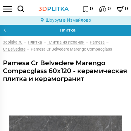
3D
PLITKA
0
0
0
Шоурум
в Измайлово
Плитка
3dplitka.ru
–
Плитка
–
Плитка из Испании
–
Pamesa
–
Cr Belvedere
–
Pamesa Cr Belvedere Marengo Compacglass
Pamesa Cr Belvedere Marengo
Compacglass 60x120 - керамическая
плитка и керамогранит