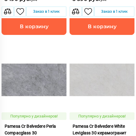
Заказ в 1 клик
Заказ в 1 клик
В корзину
В корзину
Популярно у дизайнеров!
Популярно у дизайнеров!
Pamesa Cr Belvedere Perla
Pamesa Cr Belvedere White
Compacglass 30
Leviglass 30 керамогранит