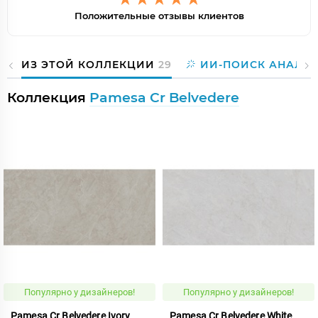
Положительные отзывы клиентов
ИЗ ЭТОЙ КОЛЛЕКЦИИ
29
ИИ-ПОИСК АНАЛО
Коллекция
Pamesa Cr Belvedere
Популярно у дизайнеров!
Популярно у дизайнеров!
Pamesa Cr Belvedere Ivory
Pamesa Cr Belvedere White