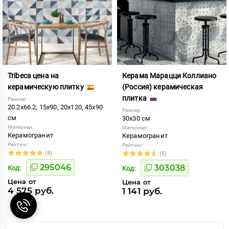
Tribeca цена на
Керама Марацци Коллиано
керамическую плитку
(Россия) керамическая
плитка
Размер:
20.2x66.2, 15x90, 20x120, 45x90
Размер:
см
30x30 см
Материал:
Материал:
Керамогранит
Керамогранит
Рейтинг:
Рейтинг:
(8)
(5)
295046
303038
Код:
Код:
Цена от
Цена от
4 575 руб.
1 141 руб.