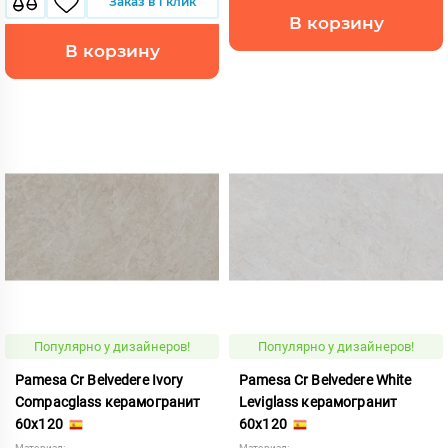
Заказ в 1 клик
В корзину
В корзину
Популярно у дизайнеров!
Популярно у дизайнеров!
Pamesa Cr Belvedere Ivory
Pamesa Cr Belvedere White
Compacglass керамогранит
Leviglass керамогранит
60x120
60x120
Материал:
Материал: