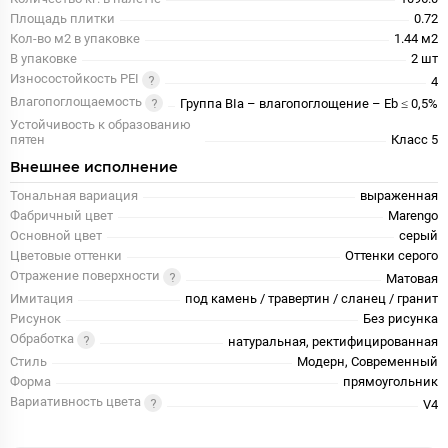
Площадь плитки
0.72
Кол-во м2 в упаковке
1.44 м2
В упаковке
2 шт
Износостойкость PEI
4
Влагопоглощаемость
Группа BIa – влагопоглощение – Eb ≤ 0,5%
Устойчивость к образованию
пятен
Класс 5
Внешнее исполнение
Тональная вариация
выраженная
Фабричный цвет
Marengo
Основной цвет
серый
Цветовые оттенки
Оттенки серого
Отражение поверхности
Матовая
Имитация
под камень / травертин / сланец / гранит
Рисунок
Без рисунка
Обработка
натуральная, ректифицированная
Стиль
Модерн, Современный
Форма
прямоугольник
Вариативность цвета
V4