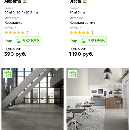
Alabama
Brecia
Размер:
Размер:
20x60, 40.2x40.2 см
60x60 см
Материал:
Материал:
Керамика
Керамогранит
Рейтинг:
Рейтинг:
(7)
(8)
532896
739865
Код:
Код:
Цена от
Цена от
390 руб.
1 190 руб.