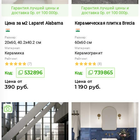
Гарантия лучшей цены и
Гарантия лучшей цены и
доставка 0р. от 100 000р.
доставка 0р. от 100 000р.
Цена за м2 Laparet Alabama
Керамическая плитка Brecia
Размер:
Размер:
20x60, 40.2x40.2 см
60x60 см
Материал:
Материал:
Керамика
Керамогранит
Рейтинг:
Рейтинг:
(7)
(8)
532896
739865
Код:
Код:
Цена от
Цена от
390 руб.
1 190 руб.