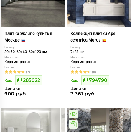
Плитка Эклипс купить в
Коллекция плитки Ape
Москве
ceramica Murus
Размер:
Размер:
30x60, 60x60, 60x120 см
7x28 см
Материал:
Материал:
Керамогранит
Керамогранит
Рейтинг:
Рейтинг:
(7)
(8)
285022
794790
Код:
Код:
Цена от
Цена от
900 руб.
7 361 руб.