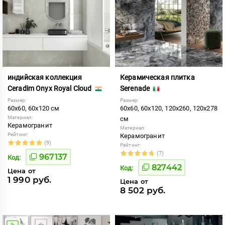
индийская коллекция
Керамическая плитка
Ceradim Onyx Royal Cloud
Serenade
Размер:
Размер:
60x60, 60x120 см
60x60, 60x120, 120x260, 120x278
Материал:
см
Керамогранит
Материал:
Рейтинг:
Керамогранит
(9)
Рейтинг:
(7)
967137
Код:
827442
Код:
Цена от
1 990 руб.
Цена от
8 502 руб.