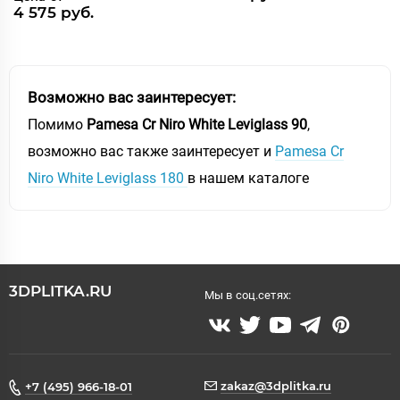
4 575 руб.
Возможно вас заинтересует:
Помимо
Pamesa Cr Niro White Leviglass 90
,
возможно вас также заинтересует и
Pamesa Cr
Niro White Leviglass 180
в нашем каталоге
3DPLITKA.RU
Мы в соц.сетях:
zakaz@3dplitka.ru
+7 (495) 966-18-01