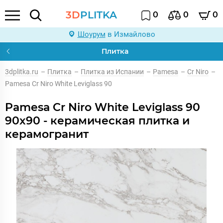
3D
PLITKA
0
0
0
Шоурум
в Измайлово
Плитка
3dplitka.ru
–
Плитка
–
Плитка из Испании
–
Pamesa
–
Cr Niro
–
Pamesa Cr Niro White Leviglass 90
Pamesa Cr Niro White Leviglass 90
90x90 - керамическая плитка и
керамогранит