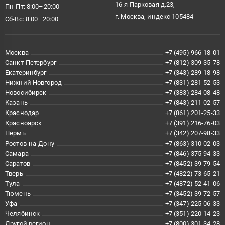
16-я Парковая д.23,
Пн-Пт: 8:00–20:00
г. Москва, индекс 105484
Сб-Вс: 8:00–20:00
Москва
+7 (495) 966-18-01
Санкт-Петербург
+7 (812) 309-35-78
Екатеринбург
+7 (343) 289-18-98
Нижний Новгород
+7 (831) 281-52-53
Новосибирск
+7 (383) 284-08-48
Казань
+7 (843) 211-02-57
Краснодар
+7 (861) 201-25-33
Красноярск
+7 (391) 216-76-03
Пермь
+7 (342) 207-98-33
Ростов-на-Дону
+7 (863) 310-02-03
Самара
+7 (846) 375-94-33
Саратов
+7 (8452) 39-79-54
Тверь
+7 (4822) 73-65-21
Тула
+7 (4872) 52-41-06
Тюмень
+7 (3452) 39-72-57
Уфа
+7 (347) 225-06-33
Челябинск
+7 (351) 220-14-23
Другой регион
+7 (800) 301-34-28