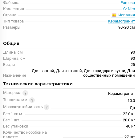
Фабрика
Pamesa
Коллекция
Cr Niro
Испания
Страна
Тип товара
Керамогранит
Размеры
90x90 см
Общие
Длина, см
90
Ширина, см
90
Вес, кг
25
Для ванной, Для гостиной, Для коридора и кухни, Для
Назначение
общественных помещений
Технические характеристики
Материал
Керамогранит
Толщина мм.
10.0
Морозоустойчивость
Да
Вес 1 кв.м.
22.0 кг
Вес 1 шт.
20.0 кг
Вес упаковки
40 кг
Количество коробок на
палетте
27 шт