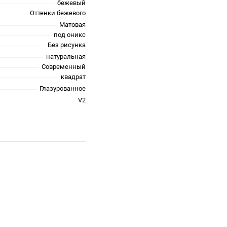
бежевый
Оттенки бежевого
Матовая
под оникс
Без рисунка
натуральная
Современный
квадрат
Глазурованное
V2