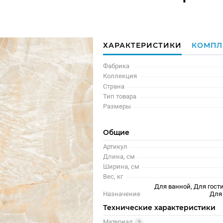
ХАРАКТЕРИСТИКИ
КОМПЛ
Фабрика
Коллекция
Страна
Тип товара
Размеры
Общие
Артикул
Длина, см
Ширина, см
Вес, кг
Для ванной, Для гости
Назначение
Для
Технические характеристики
Материал