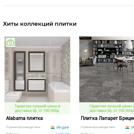
Хиты коллекций плитки
Гарантия лучшей цены и
Гарантия лучшей цены 
доставка 0р. от 100 000р.
доставка 0р. от 100 000р
Alabama плитка
Плитка Лапарет Бреци
Индия
И
Страна-производитель:
Страна-производитель:
Фабрика:
Фабрика: