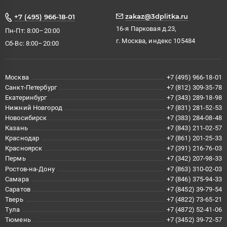
zakaz@3dplitka.ru
+7 (495) 966-18-01
16-я Парковая д.23,
Пн-Пт: 8:00–20:00
г. Москва, индекс 105484
Сб-Вс: 8:00–20:00
Москва
+7 (495) 966-18-01
Санкт-Петербург
+7 (812) 309-35-78
Екатеринбург
+7 (343) 289-18-98
Нижний Новгород
+7 (831) 281-52-53
Новосибирск
+7 (383) 284-08-48
Казань
+7 (843) 211-02-57
Краснодар
+7 (861) 201-25-33
Красноярск
+7 (391) 216-76-03
Пермь
+7 (342) 207-98-33
Ростов-на-Дону
+7 (863) 310-02-03
Самара
+7 (846) 375-94-33
Саратов
+7 (8452) 39-79-54
Тверь
+7 (4822) 73-65-21
Тула
+7 (4872) 52-41-06
Тюмень
+7 (3452) 39-72-57