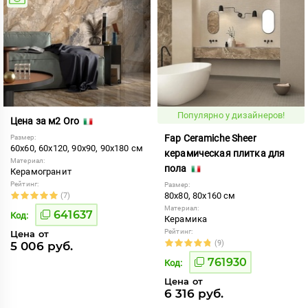
Популярно у дизайнеров!
Цена за м2 Oro
Fap Ceramiche Sheer
Размер:
60x60, 60x120, 90x90, 90x180 см
керамическая плитка для
Материал:
пола
Керамогранит
Рейтинг:
Размер:
80x80, 80x160 см
(7)
Материал:
641637
Код:
Керамика
Рейтинг:
Цена от
(9)
5 006 руб.
761930
Код:
Цена от
6 316 руб.