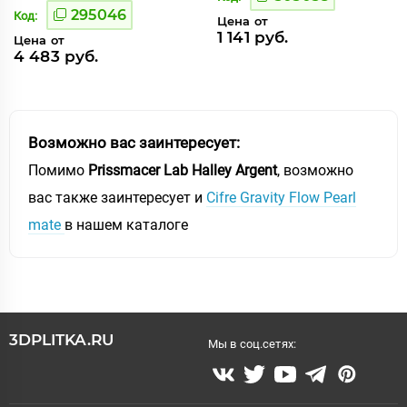
295046
Код:
Цена от
1 141 руб.
Цена от
4 483 руб.
Возможно вас заинтересует:
Помимо
Prissmacer Lab Halley Argent
, возможно
вас также заинтересует и
Cifre Gravity Flow Pearl
mate
в нашем каталоге
3DPLITKA.RU
Мы в соц.сетях: