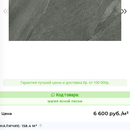
«
»
Гарантия лучшей цены и доставка 0р. от 100 000р.
Код товара:
921819
Код:
магия ясной песни
6 600 руб./м²
Цена
НАЛИЧИЕ: 158.4 М²