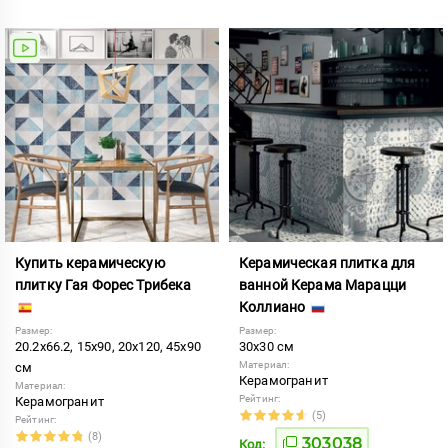
Купить керамическую
Керамическая плитка для
плитку Гая Форес Трибека
ванной Керама Марацци
Коллиано
Размер:
Размер:
20.2x66.2, 15x90, 20x120, 45x90
30x30 см
Материал:
см
Керамогранит
Материал:
Рейтинг:
Керамогранит
(5)
Рейтинг:
(8)
303038
Код: