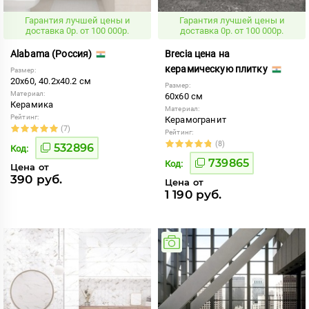
Гарантия лучшей цены и
Гарантия лучшей цены и
доставка 0р. от 100 000р.
доставка 0р. от 100 000р.
Alabama (Россия)
Brecia цена на
керамическую плитку
Размер:
20x60, 40.2x40.2 см
Размер:
Материал:
60x60 см
Керамика
Материал:
Рейтинг:
Керамогранит
(7)
Рейтинг:
(8)
532896
Код:
739865
Код:
Цена от
390 руб.
Цена от
1 190 руб.