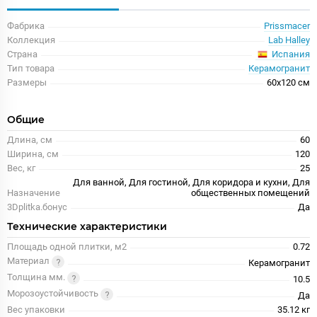
Фабрика
Prissmacer
Коллекция
Lab Halley
Испания
Страна
Тип товара
Керамогранит
Размеры
60x120 см
Общие
Длина, см
60
Ширина, см
120
Вес, кг
25
Для ванной, Для гостиной, Для коридора и кухни, Для
Назначение
общественных помещений
3Dplitka.бонус
Да
Технические характеристики
Площадь одной плитки, м2
0.72
Материал
Керамогранит
Толщина мм.
10.5
Морозоустойчивость
Да
Вес упаковки
35.12 кг