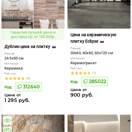
Гарантия лучшей цены и
Цена на керамическую
доставка 0р. от 100 000р.
плитку Eclipse
Дублин цена на плитку
Размер:
30x60, 60x60, 60x120 см
Размер:
24.9x50 см
Материал:
Керамогранит
Материал:
Керамика
Рейтинг:
(7)
Рейтинг:
(4)
285022
Код:
312640
Код:
Цена от
900 руб.
Цена от
1 295 руб.