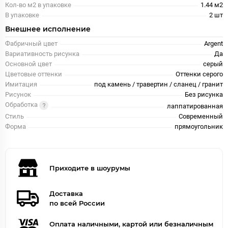
Кол-во м2 в упаковке
1.44 м2
В упаковке
2 шт
Внешнее исполнение
Фабричный цвет
Argent
Вариативность рисунка
Да
Основной цвет
серый
Цветовые оттенки
Оттенки серого
Имитация
под камень / травертин / сланец / гранит
Рисунок
Без рисунка
Обработка
лаппатированная
Стиль
Современный
Форма
прямоугольник
Приходите в шоурумы
Доставка
по всей России
Оплата наличными, картой или безналичным