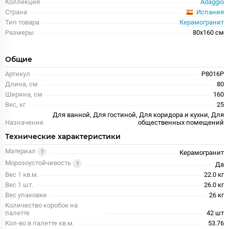
Коллекция
Adaggio
Испания
Страна
Тип товара
Керамогранит
Размеры
80x160 см
Общие
Артикул
P8016P
Длина, см
80
Ширина, см
160
Вес, кг
25
Для ванной, Для гостиной, Для коридора и кухни, Для
Назначение
общественных помещений
Технические характеристики
Материал
Керамогранит
Морозоустойчивость
Да
Вес 1 кв.м.
22.0 кг
Вес 1 шт.
26.0 кг
Вес упаковки
26 кг
Количество коробок на
палетте
42 шт
Кол-во в палетте кв.м.
53.76