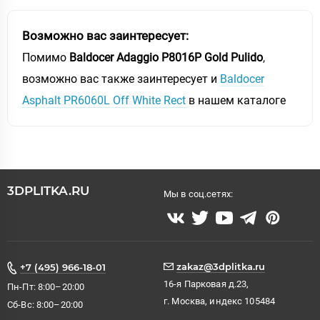
Возможно вас заинтересует:
Помимо
Baldocer Adaggio P8016P Gold Pulido
,
возможно вас также заинтересует и
Baldocer
Asphalt PR6060L Off White Rect
в нашем каталоге
3DPLITKA.RU
Мы в соц.сетях:
zakaz@3dplitka.ru
+7 (495) 966-18-01
16-я Парковая д.23,
Пн-Пт: 8:00–20:00
г. Москва, индекс 105484
Сб-Вс: 8:00–20:00