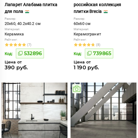
Лапарет Алабама плитка
российская коллекция
для пола
плитки Brecia
Размер:
Размер:
20x60, 40.2x40.2 см
60x60 см
Материал:
Материал:
Керамика
Керамогранит
Рейтинг:
Рейтинг:
(7)
(8)
532896
739865
Код:
Код:
Цена от
Цена от
390 руб.
1 190 руб.