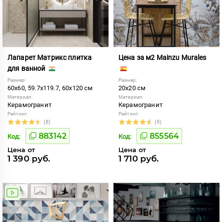
Лапарет Матрикс плитка
Цена за м2 Mainzu Murales
для ванной
Размер:
Размер:
60x60, 59.7x119.7, 60x120 см
20x20 см
Материал:
Материал:
Керамогранит
Керамогранит
Рейтинг:
Рейтинг:
(8)
(9)
883142
855564
Код:
Код:
Цена от
Цена от
1 390 руб.
1 710 руб.