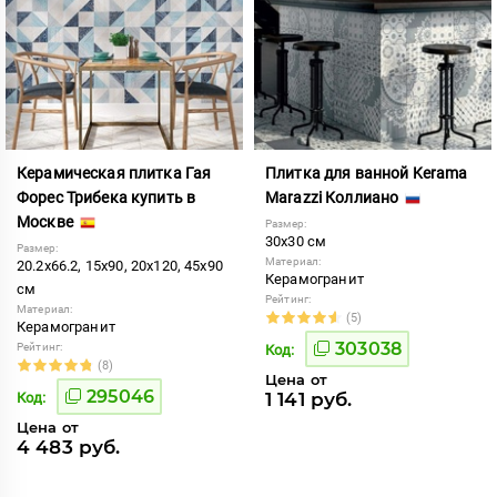
Керамическая плитка Гая
Плитка для ванной Kerama
Форес Трибека купить в
Marazzi Коллиано
Москве
Размер:
30x30 см
Размер:
Материал:
20.2x66.2, 15x90, 20x120, 45x90
Керамогранит
см
Рейтинг:
Материал:
(5)
Керамогранит
303038
Рейтинг:
Код:
(8)
Цена от
295046
1 141 руб.
Код:
Цена от
4 483 руб.