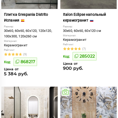
Плитка Grespania Distrito
Italon Eclipse напольный
Испания
керамогранит
Размер:
Размер:
30x60, 60x60, 60x120, 120x120,
30x60, 60x60, 60x120 см
Материал:
100x300, 120x260 см
Керамогранит
Материал:
Рейтинг:
Керамогранит
(7)
Рейтинг:
(9)
285022
Код:
868217
Код:
Цена от
900 руб.
Цена от
5 384 руб.