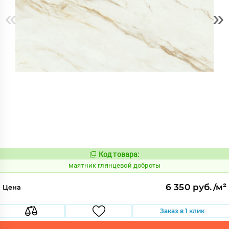
«
»
Код товара:
924247
Код:
маятник глянцевой доброты
6 350 руб./м²
Цена
Заказ в 1 клик