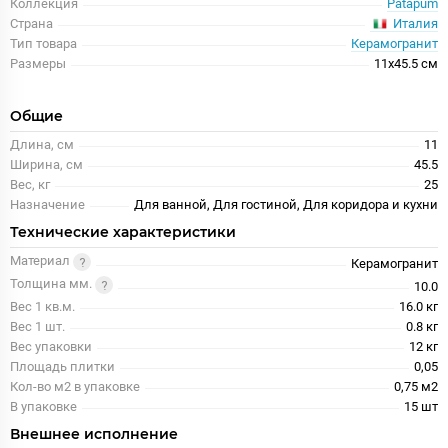
Коллекция
Patapum
Италия
Страна
Тип товара
Керамогранит
Размеры
11x45.5 см
Общие
Длина, см
11
Ширина, см
45.5
Вес, кг
25
Назначение
Для ванной, Для гостиной, Для коридора и кухни
Технические характеристики
Материал
Керамогранит
Толщина мм.
10.0
Вес 1 кв.м.
16.0 кг
Вес 1 шт.
0.8 кг
Вес упаковки
12 кг
Площадь плитки
0,05
Кол-во м2 в упаковке
0,75 м2
В упаковке
15 шт
Внешнее исполнение