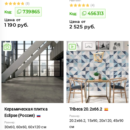
Рейтинг:
(8)
(4)
739865
Код:
456313
Код:
Цена от
Цена от
1 190 руб.
2 525 руб.
Керамическая плитка
Tribeca 20.2x66.2
Eclipse (Россия)
Размер:
20.2x66.2, 15x90, 20x120, 45x90
Размер:
см
30x60, 60x60, 60x120 см