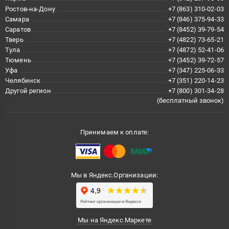
Ростов-на-Дону
+7 (863) 310-02-03
Самара
+7 (846) 375-94-33
Саратов
+7 (8452) 39-79-54
Тверь
+7 (4822) 73-65-21
Тула
+7 (4872) 52-41-06
Тюмень
+7 (3452) 39-72-57
Уфа
+7 (347) 225-06-33
Челябинск
+7 (351) 220-14-23
Другой регион
+7 (800) 301-34-28
(бесплатный звонок)
Принимаем к оплате:
Мы в Яндекс.Организации:
Мы на Яндекс.Маркете