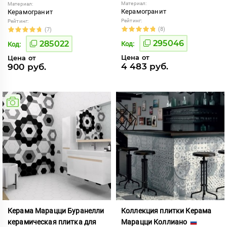
Материал:
Материал:
Керамогранит
Керамогранит
Рейтинг:
Рейтинг:
(8)
(7)
295046
285022
Код:
Код:
Цена от
Цена от
4 483 руб.
900 руб.
Керама Марацци Буранелли
Коллекция плитки Керама
керамическая плитка для
Марацци Коллиано