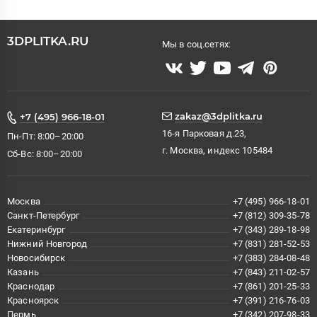
3DPLITKA.RU
Мы в соц.сетях:
zakaz@3dplitka.ru
+7 (495) 966-18-01
16-я Парковая д.23,
Пн-Пт: 8:00–20:00
г. Москва, индекс 105484
Сб-Вс: 8:00–20:00
Москва
+7 (495) 966-18-01
Санкт-Петербург
+7 (812) 309-35-78
Екатеринбург
+7 (343) 289-18-98
Нижний Новгород
+7 (831) 281-52-53
Новосибирск
+7 (383) 284-08-48
Казань
+7 (843) 211-02-57
Краснодар
+7 (861) 201-25-33
Красноярск
+7 (391) 216-76-03
Пермь
+7 (342) 207-98-33