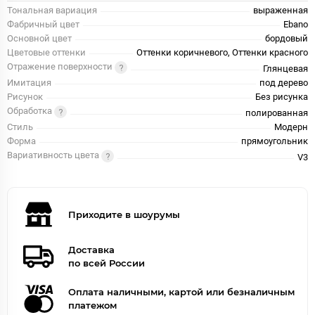
Тональная вариация
выраженная
Фабричный цвет
Ebano
Основной цвет
бордовый
Цветовые оттенки
Оттенки коричневого, Оттенки красного
Отражение поверхности
Глянцевая
Имитация
под дерево
Рисунок
Без рисунка
Обработка
полированная
Стиль
Модерн
Форма
прямоугольник
Вариативность цвета
V3
Приходите в шоурумы
Доставка
по всей России
Оплата наличными, картой или безналичным
платежом