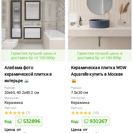
Гарантия лучшей цены и
Гарантия лучшей цены и
доставка 0р. от 100 000р.
доставка 0р. от 100 000р.
Алабама фото
Керамическая плитка WOW
керамической плитки в
Aquarelle купить в Москве
интерьре
Размер:
Размер:
20x60, 40.2x40.2 см
7.5x30 см
Материал:
Материал:
Керамика
Керамика
Рейтинг:
Рейтинг:
(7)
(10)
532896
930267
Код:
Код:
Цена от
Цена от