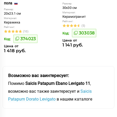
пола
Размер:
30x30 см
Размер:
Материал:
20x23.1 см
Керамогранит
Материал:
Рейтинг:
Керамика
(5)
Рейтинг:
(10)
303038
Код:
374023
Код:
Цена от
1 141 руб.
Цена от
1 418 руб.
Возможно вас заинтересует:
Помимо
Saicis Patapum Ebano Levigato 11
,
возможно вас также заинтересует и
Saicis
Patapum Dorato Levigato
в нашем каталоге