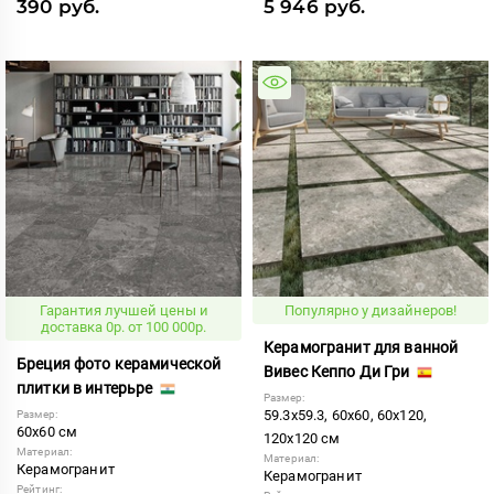
390 руб.
5 946 руб.
Гарантия лучшей цены и
Популярно у дизайнеров!
доставка 0р. от 100 000р.
Керамогранит для ванной
Бреция фото керамической
Вивес Кеппо Ди Гри
плитки в интерьре
Размер:
59.3x59.3, 60x60, 60x120,
Размер:
60x60 см
120x120 см
Материал:
Материал:
Керамогранит
Керамогранит
Рейтинг: