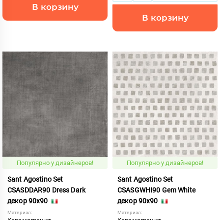
В корзину
В корзину
Популярно у дизайнеров!
Популярно у дизайнеров!
Sant Agostino Set
Sant Agostino Set
CSASDDAR90 Dress Dark
CSASGWHI90 Gem White
декор 90x90
декор 90x90
Материал:
Материал: