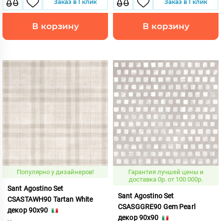
Заказ в 1 клик
Заказ в 1 клик
В корзину
В корзину
Популярно у дизайнеров!
Гарантия лучшей цены и
доставка 0р. от 100 000р.
Sant Agostino Set
Sant Agostino Set
CSASTAWH90 Tartan White
CSASGGRE90 Gem Pearl
декор 90x90
декор 90x90