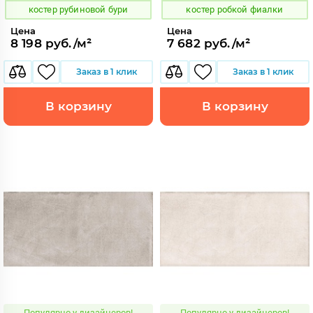
костер рубиновой бури
костер робкой фиалки
Цена
Цена
8 198 руб./м²
7 682 руб./м²
Заказ в 1 клик
Заказ в 1 клик
В корзину
В корзину
Популярно у дизайнеров!
Популярно у дизайнеров!