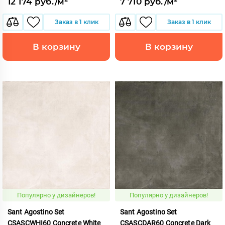
12 174 руб./м²
7 710 руб./м²
Заказ в 1 клик
Заказ в 1 клик
В корзину
В корзину
Популярно у дизайнеров!
Популярно у дизайнеров!
Sant Agostino Set
Sant Agostino Set
CSASCWHI60 Concrete White
CSASCDAR60 Concrete Dark