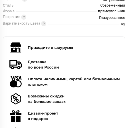
Стиль
Современный
Форма
прямоугольник
Покрытие
Глазурованное
Вариативность цвета
V3
Приходите в шоурумы
Доставка
по всей России
Оплата наличными, картой или безналичным
платежом
Возможны скидки
на большие заказы
Дизайн-проект
в подарок