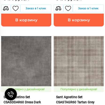
Заказ в 1 клик
Заказ в 1 клик
В корзину
В корзину
Популярно у дизайнеров!
Популярно у дизайнеров!
Sant Agostino Set
Sant Agostino Set
CSASDDAR60 Dress Dark
CSASTAGR60 Tartan Grey