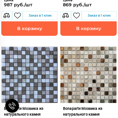
987 руб./шт
869 руб./шт
Заказ в 1 клик
Заказ в 1 клик
В корзину
В корзину
Bonaparte Мозаика из
Bonaparte Мозаика из
натурального камня
натурального камня