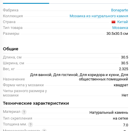
Фабрика
Bonaparte
Коллекция
Мозаика из натурального камня
Китай
Страна
Тип товара
Мозаика
Размеры
30.5x30.5 см
Общие
Длина, см
30.5
Ширина, см
30.5
Вес, кг
2.325
Для ванной, Для гостиной, Для коридора и кухни, Для
Назначение
общественных помещений
Форма чипа у мозаики
квадрат
Чипы разного размера у
мозаики
Нет
Технические характеристики
Материал
Натуральный камень
Тип скрепления
на сетке
Толщина мм.
7.0