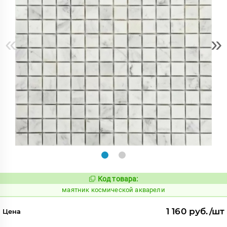
«
»
Код товара:
926750
Код:
маятник космической акварели
1 160 руб./шт
Цена