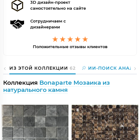
3D дизайн-проект
самостоятельно на сайте
Сотрудничаем с
дизайнерами
Положительные отзывы клиентов
ИЗ ЭТОЙ КОЛЛЕКЦИИ
62
ИИ-ПОИСК АНАЛО
Коллекция
Bonaparte Мозаика из
натурального камня