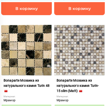
В корзину
В корзину
Bonaparte Мозаика из
Bonaparte Мозаика из
натурального камня Turin 48
натурального камня Turin-
15 slim (Matt)
Материал:
Материал:
Мрамор
Мрамор