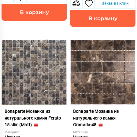
Заказ в 1 клик
В корзину
В корзину
Bonaparte Мозаика из
Bonaparte Мозаика из
натурального камня Ferato-
натурального камня
15 slim (Matt)
Granada-48
Материал:
Материал:
Мрамор
Мрамор