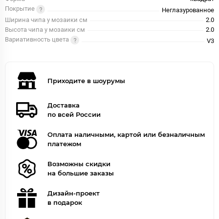
Покрытие
Неглазурованное
Ширина чипа у мозаики см
2.0
Высота чипа у мозаики см
2.0
Вариативность цвета
V3
Приходите в шоурумы
Доставка
по всей России
Оплата наличными, картой или безналичным
платежом
Возможны скидки
на большие заказы
Дизайн-проект
в подарок