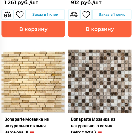
1 261 руб./шт
912 руб./шт
Заказ в 1 клик
Заказ в 1 клик
В корзину
В корзину
Bonaparte Мозаика из
Bonaparte Мозаика из
натурального камня
натурального камня
Barcelona III
Detroit (POL)