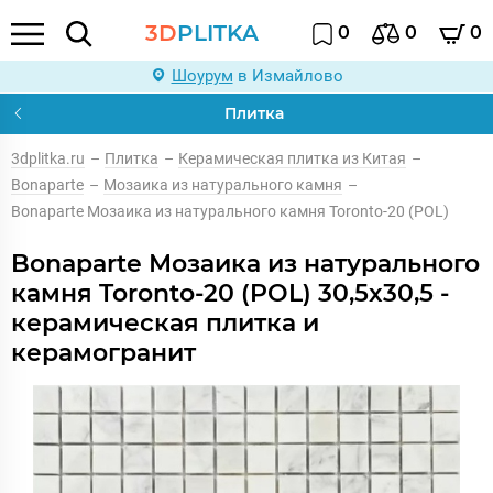
3D
PLITKA
0
0
0
Шоурум
в Измайлово
Плитка
3dplitka.ru
–
Плитка
–
Керамическая плитка из Китая
–
Bonaparte
–
Мозаика из натурального камня
–
Bonaparte Мозаика из натурального камня Toronto-20 (POL)
Bonaparte Мозаика из натурального
камня Toronto-20 (POL) 30,5x30,5 -
керамическая плитка и
керамогранит