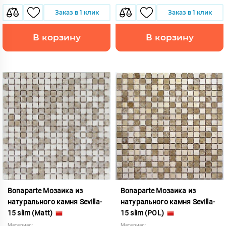
Заказ в 1 клик
Заказ в 1 клик
В корзину
В корзину
Bonaparte Мозаика из
Bonaparte Мозаика из
натурального камня Sevilla-
натурального камня Sevilla-
15 slim (Matt)
15 slim (POL)
Материал:
Материал: