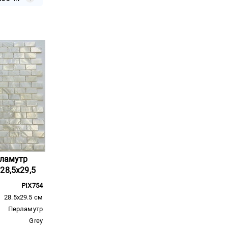
рламутр
28,5x29,5
PIX754
28.5x29.5 см
Перламутр
Grey