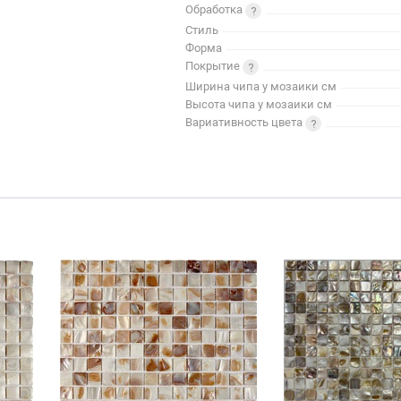
Обработка
Стиль
Форма
Покрытие
Ширина чипа у мозаики см
Высота чипа у мозаики см
Вариативность цвета