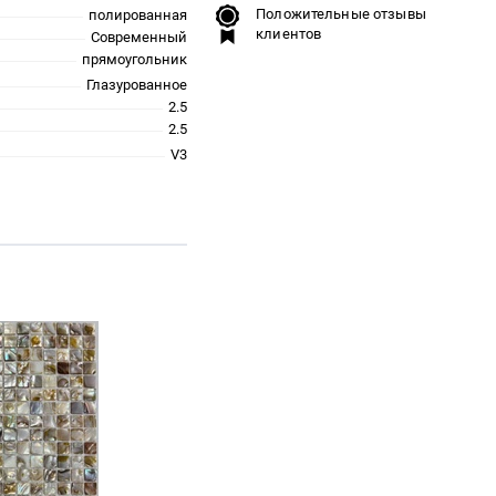
Положительные отзывы
полированная
клиентов
Современный
прямоугольник
Глазурованное
2.5
2.5
V3