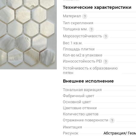
Технические характеристики
Материал
Тип скрепления
Толщина мм.
Морозоустойчивость
Вес 1 кв.м.
Площадь плитки
Кол-во м2 в упаковке
Износостойкость PEI
Устойчивость к образованию
пятен
Внешнее исполнение
Тональная вариация
Фабричный цвет
Основной цвет
Цветовые оттенки
Количество цветов
Отражение поверхности
Имитация
Рисунок
Абстракция/ Гео