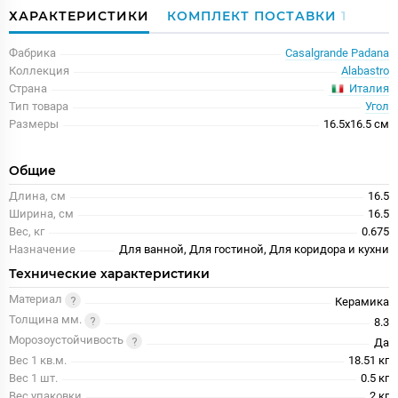
ХАРАКТЕРИСТИКИ
КОМПЛЕКТ ПОСТАВКИ
1
Фабрика
Casalgrande Padana
Коллекция
Alabastro
Италия
Страна
Тип товара
Угол
Размеры
16.5x16.5 см
Общие
Длина, см
16.5
Ширина, см
16.5
Вес, кг
0.675
Назначение
Для ванной, Для гостиной, Для коридора и кухни
Технические характеристики
Материал
Керамика
Толщина мм.
8.3
Морозоустойчивость
Да
Вес 1 кв.м.
18.51 кг
Вес 1 шт.
0.5 кг
Вес упаковки
2 кг