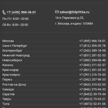
zakaz@3dplitka.ru
+7 (495) 966-18-01
16-я Парковая д.23,
Пн-Пт: 8:00–20:00
г. Москва, индекс 105484
Сб-Вс: 8:00–20:00
Москва
+7 (495) 966-18-01
Санкт-Петербург
+7 (812) 309-35-78
Екатеринбург
+7 (343) 289-18-98
Нижний Новгород
+7 (831) 281-52-53
Новосибирск
+7 (383) 284-08-48
Казань
+7 (843) 211-02-57
Краснодар
+7 (861) 201-25-33
Красноярск
+7 (391) 216-76-03
Пермь
+7 (342) 207-98-33
Ростов-на-Дону
+7 (863) 310-02-03
Самара
+7 (846) 375-94-33
Саратов
+7 (8452) 39-79-54
Тверь
+7 (4822) 73-65-21
Тула
+7 (4872) 52-41-06