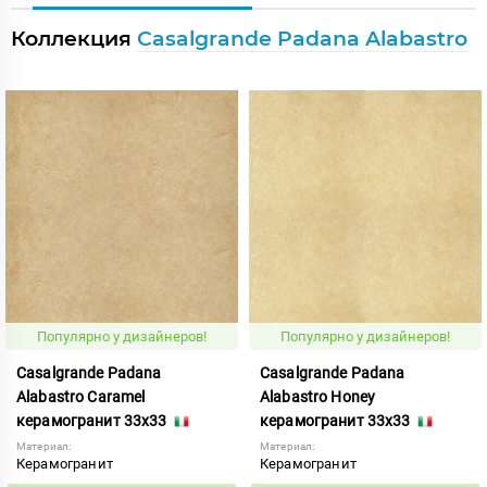
Коллекция
Casalgrande Padana Alabastro
Популярно у дизайнеров!
Популярно у дизайнеров!
Casalgrande Padana
Casalgrande Padana
Alabastro Caramel
Alabastro Honey
керамогранит 33x33
керамогранит 33x33
Материал:
Материал:
Керамогранит
Керамогранит