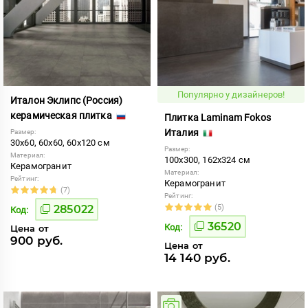
Популярно у дизайнеров!
Италон Эклипс (Россия)
керамическая плитка
Плитка Laminam Fokos
Италия
Размер:
30x60, 60x60, 60x120 см
Размер:
Материал:
100x300, 162x324 см
Керамогранит
Материал:
Рейтинг:
Керамогранит
(7)
Рейтинг:
285022
(5)
Код:
36520
Код:
Цена от
900 руб.
Цена от
14 140 руб.