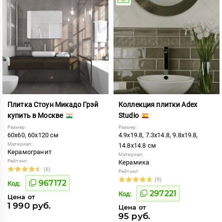
Плитка Стоун Микадо Грэй
Коллекция плитки Adex
купить в Москве
Studio
Размер:
Размер:
60x60, 60x120 см
4.9x19.8, 7.3x14.8, 9.8x19.8,
Материал:
14.8x14.8 см
Керамогранит
Материал:
Рейтинг:
Керамика
(6)
Рейтинг:
(9)
967172
Код:
297221
Код:
Цена от
1 990 руб.
Цена от
95 руб.