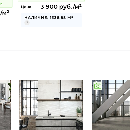
ки
3 900 руб./м²
Цена
/м²
НАЛИЧИЕ: 1338.88 М²