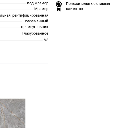
под мрамор
Положительные отзывы
Мрамор
клиентов
альная, ректифицированная
Современный
прямоугольник
Глазурованное
V3