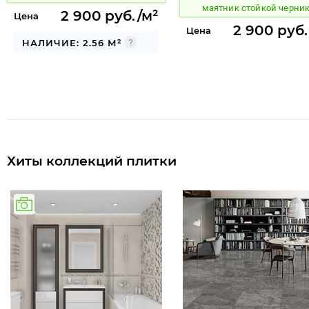
маятник стойкой черни
2 900 руб./м²
Цена
2 900 руб.
Цена
НАЛИЧИЕ: 2.56 М²
Хиты коллекций плитки