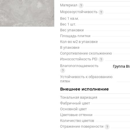
Материал
Морозоустойчивость
Вес 1 кв.м.
Вес 1 шт.
Вес упаковки
Площадь плитки
Кол-во м2 в упаковке
В упаковке
Сопротивление скольжению
Износостойкость PEI
Влагопоглощаемость
Группа BI
Устойчивость к образованию
пятен
Внешнее исполнение
Тональная вариация
Фабричный цвет
Основной цвет
Цветовые оттенки
Количество цветов
Отражение поверхности