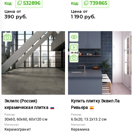
532896
739865
Код:
Код:
Цена от
Цена от
390 руб.
1 190 руб.
Эклипс (Россия)
Купить плитку Эквип Ла
керамическая плитка
Ривьера
Размер:
Размер:
30x60, 60x60, 60x120 см
6.5x20, 13.2x13.2 см
Материал:
Материал:
Керамогранит
Керамика