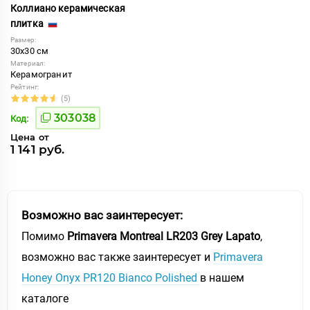
Коллиано керамическая
плитка
Размер:
30x30 см
Материал:
Керамогранит
Рейтинг:
(5)
303038
Код:
Цена от
1 141 руб.
Возможно вас заинтересует:
Помимо
Primavera Montreal LR203 Grey Lapato
,
возможно вас также заинтересует и
Primavera
Honey Onyx PR120 Bianco Polished
в нашем
каталоге