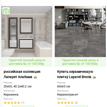
Гарантия лучшей цены и
Гарантия лучшей цены и
доставка 0р. от 100 000р.
доставка 0р. от 100 000р.
российская коллекция
Купить керамическую
Лапарет Алабама
плитку Laparet Brecia
Размер:
Размер:
20x60, 40.2x40.2 см
60x60 см
Материал:
Материал:
Керамика
Керамогранит
Рейтинг:
Рейтинг:
(7)
(8)