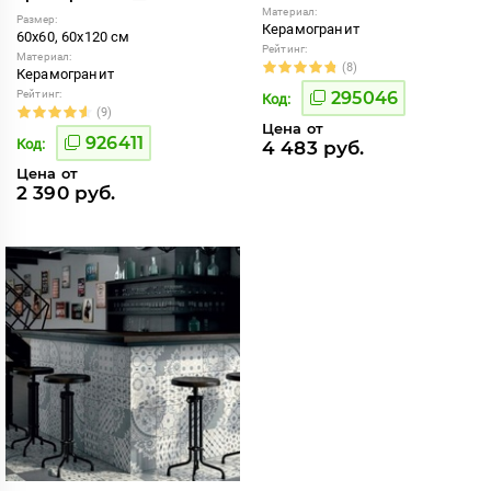
Материал:
Размер:
Керамогранит
60x60, 60x120 см
Рейтинг:
Материал:
(8)
Керамогранит
Рейтинг:
295046
Код:
(9)
Цена от
926411
Код:
4 483 руб.
Цена от
2 390 руб.