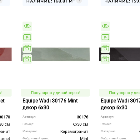
НАЛИЧИЕ: 168.81 М²
НАЛИЧИЕ: 159
!
Популярно у дизайнеров!
Популярно у ди
et
Equipe Wadi 30176 Mint
Equipe Wadi 301
декор 6x30
декор 6x30
30170
30176
Артикул:
Артикул:
30 см
6x30 см
Размер:
Размер:
ранит
Керамогранит
Материал:
Материал:
arnet
Mint
Фабричный цвет:
Фабричный цвет: