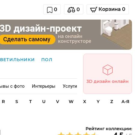
Корзина 0
0
0
СВЕТИЛЬНИКИ
ПОЛ
3D дизайн онлайн
ывы с фото
Интерьеры
Услуги
R
S
T
U
V
W
X
Y
Z
А-Я
и
Рейтинг коллекции: