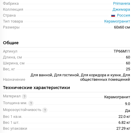
Фабрика
Primavera
Коллекция
Джимара
Россия
Страна
Тип товара
Керамогранит
Размеры
60x60 см
Общие
Артикул
TP66M11
Длина, см
60
Ширина, см
60
Вес, кг
25
Для ванной, Для гостиной, Для коридора и кухни, Для
Назначение
общественных помещений
Технические характеристики
Материал
Керамогранит
Толщина мм.
9.0
Морозоустойчивость
Да
Вес 1 кв.м.
22.0 кг
Вес 1 шт.
6.82 кг
Вес упаковки
27.29 кг