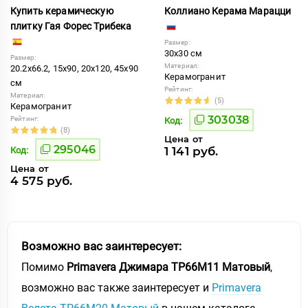
Купить керамическую
Коллиано Керама Марацци
плитку Гая Форес Трибека
Размер:
30x30 см
Размер:
Материал:
20.2x66.2, 15x90, 20x120, 45x90
Керамогранит
см
Рейтинг:
Материал:
(5)
Керамогранит
303038
Рейтинг:
Код:
(8)
Цена от
295046
1 141 руб.
Код:
Цена от
4 575 руб.
Возможно вас заинтересует:
Помимо
Primavera Джимара TP66M11 Матовый
,
возможно вас также заинтересует и
Primavera