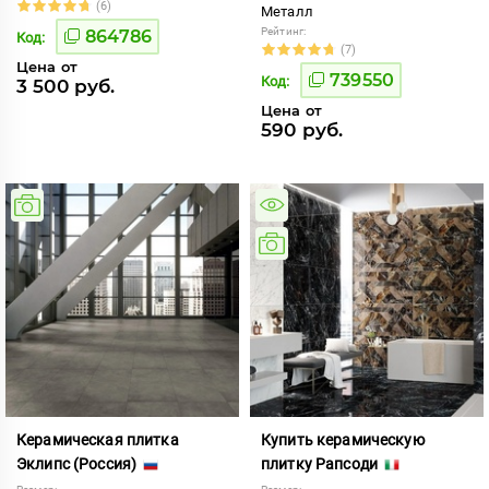
(6)
Металл
Рейтинг:
864786
Код:
(7)
Цена от
739550
Код:
3 500 руб.
Цена от
590 руб.
Керамическая плитка
Купить керамическую
Эклипс (Россия)
плитку Рапсоди