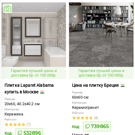
Гарантия лучшей цены и
Гарантия лучшей цены и
доставка 0р. от 100 000р.
доставка 0р. от 100 000р.
Плитка Laparet Alabama
Цена на плитку Бреция
купить в Москве
Размер:
60x60 см
Размер:
Материал:
20x60, 40.2x40.2 см
Керамогранит
Материал:
Рейтинг:
Керамика
(8)
Рейтинг:
(7)
739865
Код:
532896
Код:
Цена от