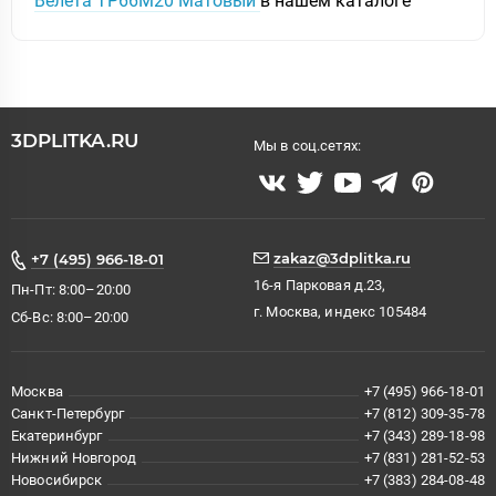
Велета TP66M20 Матовый
в нашем каталоге
3DPLITKA.RU
Мы в соц.сетях:
zakaz@3dplitka.ru
+7 (495) 966-18-01
16-я Парковая д.23,
Пн-Пт: 8:00–20:00
г. Москва, индекс 105484
Сб-Вс: 8:00–20:00
Москва
+7 (495) 966-18-01
Санкт-Петербург
+7 (812) 309-35-78
Екатеринбург
+7 (343) 289-18-98
Нижний Новгород
+7 (831) 281-52-53
Новосибирск
+7 (383) 284-08-48