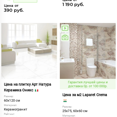
1 190 руб.
Цена от
390 руб.
Гарантия лучшей цены и
Цена на плитку Арт Натура
доставка 0р. от 100 000р.
Керамика Оникс
Цена за м2 Laparet Crema
Размер:
60x120 см
Материал:
Размер:
Керамогранит
25x75, 60x60 см
Рейтинг:
Материал: