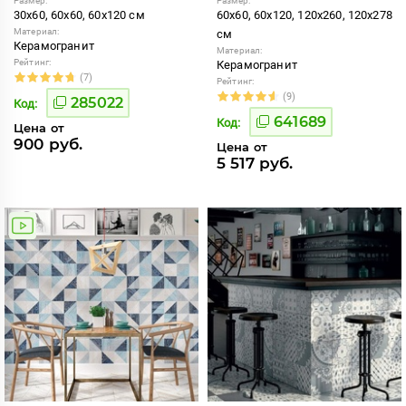
Размер:
Размер:
30x60, 60x60, 60x120 см
60x60, 60x120, 120x260, 120x278
Материал:
см
Керамогранит
Материал:
Рейтинг:
Керамогранит
(7)
Рейтинг:
(9)
285022
Код:
641689
Код:
Цена от
900 руб.
Цена от
5 517 руб.