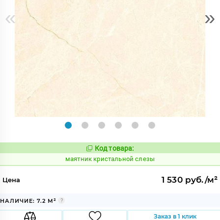
«
»
Код товара:
936346
Код:
маятник кристальной слезы
1 530 руб./м²
Цена
НАЛИЧИЕ: 7.2 М²
Заказ в 1 клик